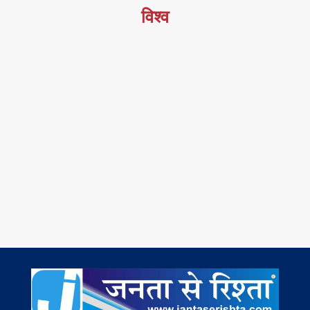
विश्व