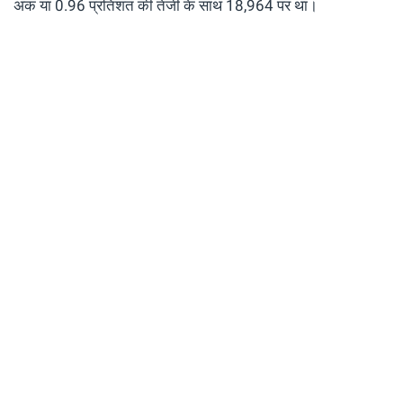
अंक या 0.96 प्रतिशत की तेजी के साथ 18,964 पर था।