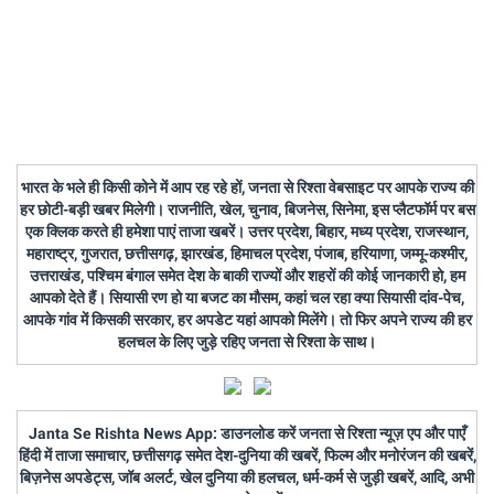
भारत के भले ही किसी कोने में आप रह रहे हों, जनता से रिश्ता वेबसाइट पर आपके राज्य की
हर छोटी-बड़ी खबर मिलेगी। राजनीति, खेल, चुनाव, बिजनेस, सिनेमा, इस प्लैटफॉर्म पर बस
एक क्लिक करते ही हमेशा पाएं ताजा खबरें। उत्तर प्रदेश, बिहार, मध्य प्रदेश, राजस्थान,
महाराष्ट्र, गुजरात, छत्तीसगढ़, झारखंड, हिमाचल प्रदेश, पंजाब, हरियाणा, जम्मू-कश्मीर,
उत्तराखंड, पश्चिम बंगाल समेत देश के बाकी राज्यों और शहरों की कोई जानकारी हो, हम
आपको देते हैं। सियासी रण हो या बजट का मौसम, कहां चल रहा क्या सियासी दांव-पेच,
आपके गांव में किसकी सरकार, हर अपडेट यहां आपको मिलेंगे। तो फिर अपने राज्य की हर
हलचल के लिए जुड़े रहिए जनता से रिश्ता के साथ।
Janta Se Rishta News App: डाउनलोड करें जनता से रिश्ता न्यूज़ एप और पाएँ
हिंदी में ताजा समाचार, छत्तीसगढ़ समेत देश-दुनिया की खबरें, फिल्म और मनोरंजन की खबरें,
बिज़नेस अपडेट्स, जॉब अलर्ट, खेल दुनिया की हलचल, धर्म-कर्म से जुड़ी खबरें, आदि, अभी