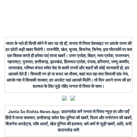
भारत के भले ही किसी कोने में आप रह रहे हों, जनता से रिश्ता वेबसाइट पर आपके राज्य की
हर छोटी-बड़ी खबर मिलेगी। राजनीति, खेल, चुनाव, बिजनेस, सिनेमा, इस प्लैटफॉर्म पर बस
एक क्लिक करते ही हमेशा पाएं ताजा खबरें। उत्तर प्रदेश, बिहार, मध्य प्रदेश, राजस्थान,
महाराष्ट्र, गुजरात, छत्तीसगढ़, झारखंड, हिमाचल प्रदेश, पंजाब, हरियाणा, जम्मू-कश्मीर,
उत्तराखंड, पश्चिम बंगाल समेत देश के बाकी राज्यों और शहरों की कोई जानकारी हो, हम
आपको देते हैं। सियासी रण हो या बजट का मौसम, कहां चल रहा क्या सियासी दांव-पेच,
आपके गांव में किसकी सरकार, हर अपडेट यहां आपको मिलेंगे। तो फिर अपने राज्य की हर
हलचल के लिए जुड़े रहिए जनता से रिश्ता के साथ।
Janta Se Rishta News App: डाउनलोड करें जनता से रिश्ता न्यूज़ एप और पाएँ
हिंदी में ताजा समाचार, छत्तीसगढ़ समेत देश-दुनिया की खबरें, फिल्म और मनोरंजन की खबरें,
बिज़नेस अपडेट्स, जॉब अलर्ट, खेल दुनिया की हलचल, धर्म-कर्म से जुड़ी खबरें, आदि, अभी
डाउनलोड करें!