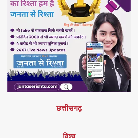
छत्तीसगढ़
विश्व