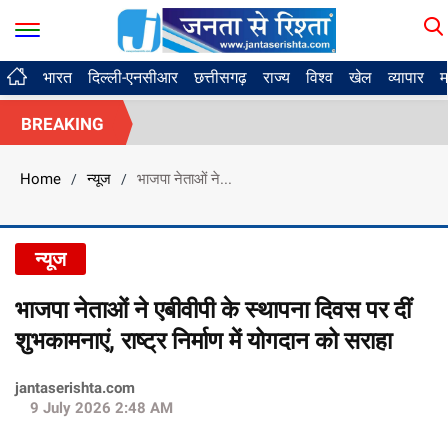
भारत
दिल्ली-एनसीआर
छत्तीसगढ़
राज्य
विश्व
खेल
व्यापार
म
BREAKING
Home
न्यूज
भाजपा नेताओं ने...
/
/
न्यूज
भाजपा नेताओं ने एबीवीपी के स्थापना दिवस पर दीं
शुभकामनाएं, राष्ट्र निर्माण में योगदान को सराहा
jantaserishta.com
9 July 2026 2:48 AM