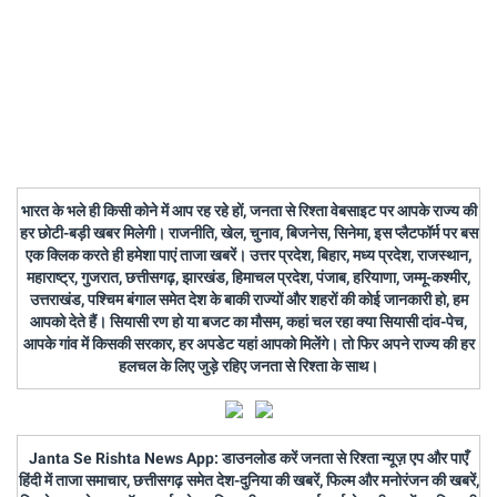
भारत के भले ही किसी कोने में आप रह रहे हों, जनता से रिश्ता वेबसाइट पर आपके राज्य की
हर छोटी-बड़ी खबर मिलेगी। राजनीति, खेल, चुनाव, बिजनेस, सिनेमा, इस प्लैटफॉर्म पर बस
एक क्लिक करते ही हमेशा पाएं ताजा खबरें। उत्तर प्रदेश, बिहार, मध्य प्रदेश, राजस्थान,
महाराष्ट्र, गुजरात, छत्तीसगढ़, झारखंड, हिमाचल प्रदेश, पंजाब, हरियाणा, जम्मू-कश्मीर,
उत्तराखंड, पश्चिम बंगाल समेत देश के बाकी राज्यों और शहरों की कोई जानकारी हो, हम
आपको देते हैं। सियासी रण हो या बजट का मौसम, कहां चल रहा क्या सियासी दांव-पेच,
आपके गांव में किसकी सरकार, हर अपडेट यहां आपको मिलेंगे। तो फिर अपने राज्य की हर
हलचल के लिए जुड़े रहिए जनता से रिश्ता के साथ।
Janta Se Rishta News App: डाउनलोड करें जनता से रिश्ता न्यूज़ एप और पाएँ
हिंदी में ताजा समाचार, छत्तीसगढ़ समेत देश-दुनिया की खबरें, फिल्म और मनोरंजन की खबरें,