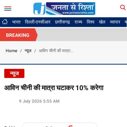
भारत
दिल्ली-एनसीआर
छत्तीसगढ़
राज्य
विश्व
खेल
व्यापार
म
BREAKING
Home
न्यूज
आविन चीनी की मात्रा...
/
/
न्यूज
आविन चीनी की मात्रा घटाकर 10% करेगा
9 July 2026 5:55 AM