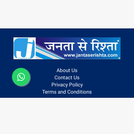
About Us
Contact Us
Privacy Policy
Terms and Conditions
Follow us On:
Copyright @ 2024 | Janta Se Rishta