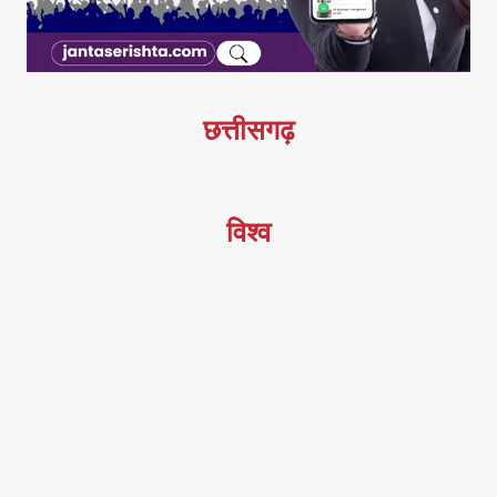
छत्तीसगढ़
विश्व