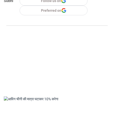
Subhi
Follow us on
Preferred on