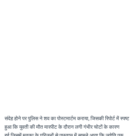
संदेह होने पर पुलिस ने शव का पोस्टमार्टम कराया, जिसकी रिपोर्ट में स्पष्ट
हुआ कि युवती की मौत मारपीट के दौरान लगी गंभीर चोटों के कारण
हुई.जिसमें मृतका के परिजनों से पूछताछ में सामने आया कि ज्योति एक