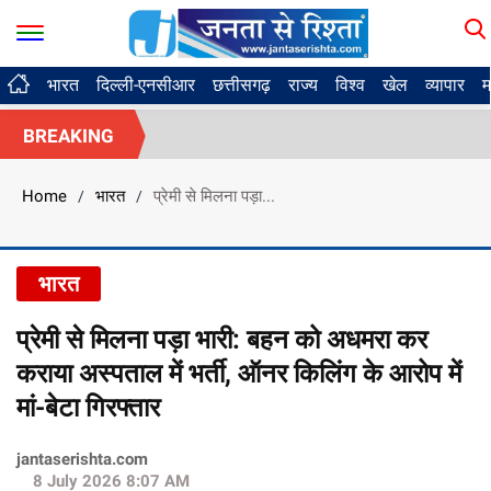
भारत
दिल्ली-एनसीआर
छत्तीसगढ़
राज्य
विश्व
खेल
व्यापार
म
BREAKING
Home
भारत
प्रेमी से मिलना पड़ा...
/
/
भारत
प्रेमी से मिलना पड़ा भारी: बहन को अधमरा कर
कराया अस्पताल में भर्ती, ऑनर किलिंग के आरोप में
मां-बेटा गिरफ्तार
jantaserishta.com
8 July 2026 8:07 AM