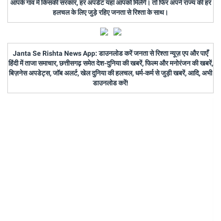
आपके गांव में किसकी सरकार, हर अपडेट यहां आपको मिलेंगे। तो फिर अपने राज्य की हर
हलचल के लिए जुड़े रहिए जनता से रिश्ता के साथ।
Janta Se Rishta News App: डाउनलोड करें जनता से रिश्ता न्यूज़ एप और पाएँ
हिंदी में ताजा समाचार, छत्तीसगढ़ समेत देश-दुनिया की खबरें, फिल्म और मनोरंजन की खबरें,
बिज़नेस अपडेट्स, जॉब अलर्ट, खेल दुनिया की हलचल, धर्म-कर्म से जुड़ी खबरें, आदि, अभी
डाउनलोड करें!