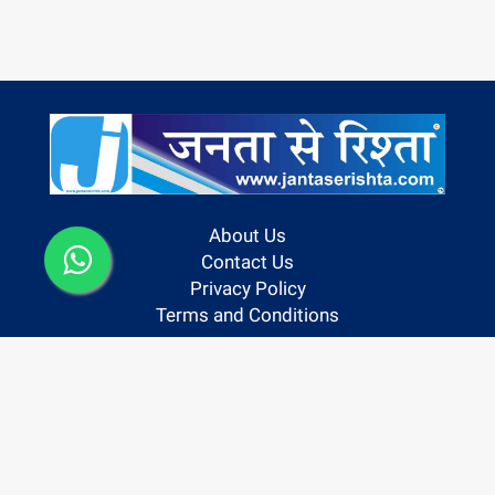
About Us
Contact Us
Privacy Policy
Terms and Conditions
Follow us On:
Copyright @ 2024 | Janta Se Rishta
Powered By Hocalwire