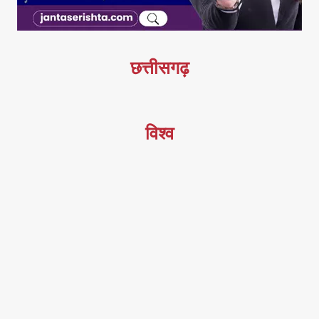
छत्तीसगढ़
विश्व