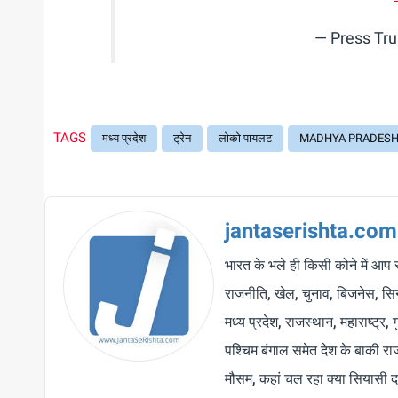
— Press Tru
TAGS
मध्य प्रदेश
ट्रेन
लोको पायलट
MADHYA PRADES
jantaserishta.com
भारत के भले ही किसी कोने में आप 
राजनीति, खेल, चुनाव, बिजनेस, सिने
मध्य प्रदेश, राजस्थान, महाराष्ट्र,
पश्चिम बंगाल समेत देश के बाकी र
मौसम, कहां चल रहा क्या सियासी द