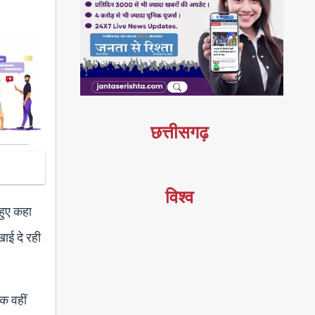
छत्तीसगढ़
विश्व
 हुए कहा
खाई दे रही
तक वहीं