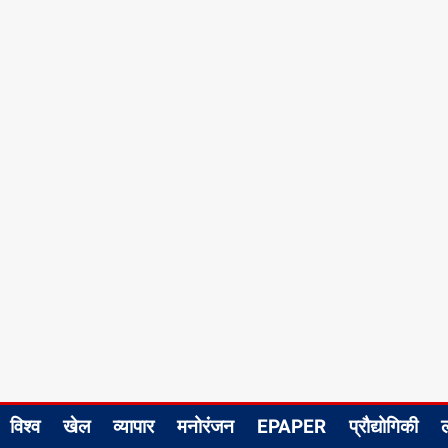
विश्व
खेल
व्यापार
मनोरंजन
EPAPER
प्रौद्योगिकी