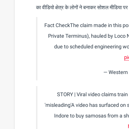
का वीडियो क्षेत्र के लोगों ने बनाकर सोशल मीडिया
Fact CheckThe claim made in this pos
Private Terminus), hauled by Loco
due to scheduled engineering wor
p
— Western
STORY | Viral video claims train
'misleading'A video has surfaced on s
Indore to buy samosas from a s