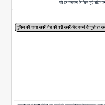
की हर हलचल के लिए जुड़े रहिए जन
दुनिया की ताजा खबरें, देश की बड़ी खबरें और राज्‍यों से जुड़ी ह