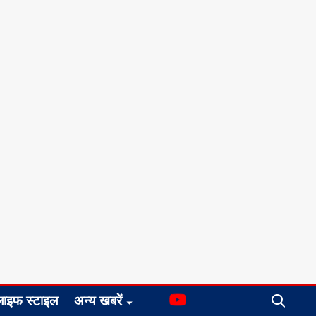
लाइफ स्टाइल
अन्य खबरें