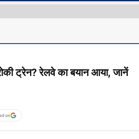
की ट्रेन? रेलवे का बयान आया, जानें
ed on