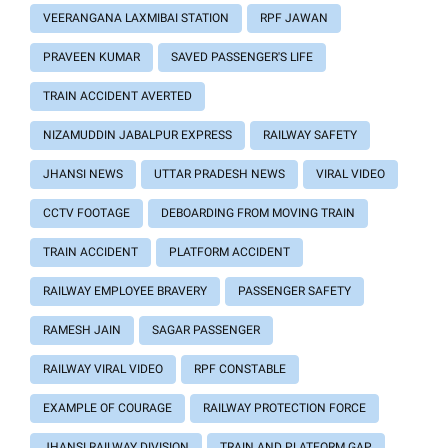
VEERANGANA LAXMIBAI STATION
RPF JAWAN
PRAVEEN KUMAR
SAVED PASSENGER'S LIFE
TRAIN ACCIDENT AVERTED
NIZAMUDDIN JABALPUR EXPRESS
RAILWAY SAFETY
JHANSI NEWS
UTTAR PRADESH NEWS
VIRAL VIDEO
CCTV FOOTAGE
DEBOARDING FROM MOVING TRAIN
TRAIN ACCIDENT
PLATFORM ACCIDENT
RAILWAY EMPLOYEE BRAVERY
PASSENGER SAFETY
RAMESH JAIN
SAGAR PASSENGER
RAILWAY VIRAL VIDEO
RPF CONSTABLE
EXAMPLE OF COURAGE
RAILWAY PROTECTION FORCE
JHANSI RAILWAY DIVISION
TRAIN AND PLATFORM GAP