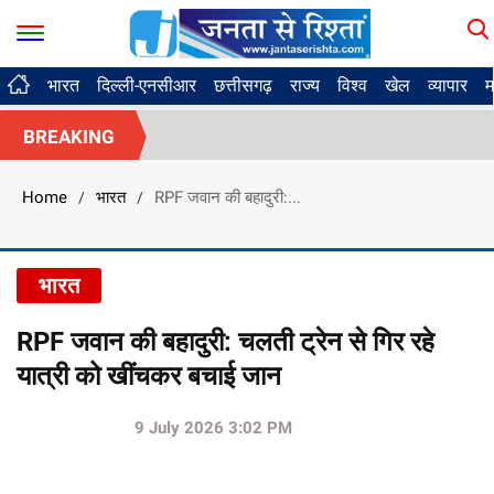
भारत
दिल्ली-एनसीआर
छत्तीसगढ़
राज्य
विश्व
खेल
व्यापार
म
BREAKING
Home
भारत
RPF जवान की बहादुरी:...
/
/
भारत
RPF जवान की बहादुरी: चलती ट्रेन से गिर रहे
यात्री को खींचकर बचाई जान
9 July 2026 3:02 PM