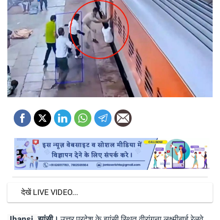
देखें LIVE VIDEO...
Jhansi.
झांसी।
उत्तर प्रदेश के झांसी स्थित वीरांगना लक्ष्मीबाई रेलवे