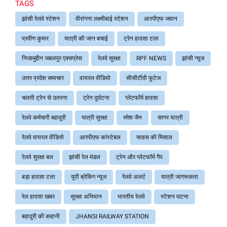
TAGS
झांसी रेलवे स्टेशन
वीरांगना लक्ष्मीबाई स्टेशन
आरपीएफ जवान
प्रवीण कुमार
यात्री की जान बचाई
ट्रेन हादसा टला
निजामुद्दीन जबलपुर एक्सप्रेस
रेलवे सुरक्षा
RPF NEWS
झांसी न्यूज
उत्तर प्रदेश समाचार
वायरल वीडियो
सीसीटीवी फुटेज
चलती ट्रेन से उतरना
ट्रेन दुर्घटना
प्लेटफॉर्म हादसा
रेलवे कर्मचारी बहादुरी
यात्री सुरक्षा
रमेश जैन
सागर यात्री
रेलवे वायरल वीडियो
आरपीएफ कांस्टेबल
साहस की मिसाल
रेलवे सुरक्षा बल
झांसी रेल मंडल
ट्रेन और प्लेटफॉर्म गैप
बड़ा हादसा टला
यूपी ब्रेकिंग न्यूज
रेलवे अलर्ट
यात्री जागरूकता
रेल हादसा खबर
सुरक्षा अभियान
भारतीय रेलवे
स्टेशन घटना
बहादुरी की कहानी
JHANSI RAILWAY STATION