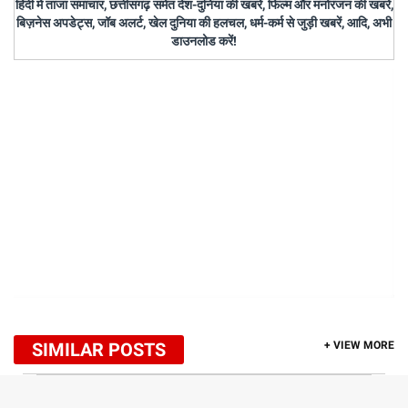
हिंदी में ताजा समाचार, छत्तीसगढ़ समेत देश-दुनिया की खबरें, फिल्म और मनोरंजन की खबरें,
बिज़नेस अपडेट्स, जॉब अलर्ट, खेल दुनिया की हलचल, धर्म-कर्म से जुड़ी खबरें, आदि, अभी
डाउनलोड करें!
SIMILAR POSTS
+ VIEW MORE