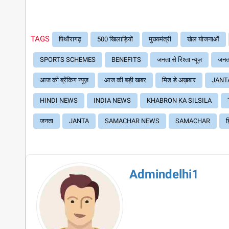
TAGS
पिथौरागढ़
500 खिलाड़ियों
मुख्यमंत्री
खेल योजनाओं
SPORTS SCHEMES
BENEFITS
जनता से रिश्ता न्यूज़
जनता
आज की ब्रेंकिग न्यूज़
आज की बड़ी खबर
मिड डे अख़बार
JANT
HINDI NEWS
INDIA NEWS
KHABRON KA SILSILA
जनता
JANTA
SAMACHAR NEWS
SAMACHAR
ह
Admindelhi1