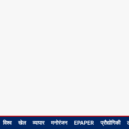
विश्व
खेल
व्यापार
मनोरंजन
EPAPER
प्रौद्योगिकी