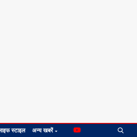
लाइफ स्टाइल
अन्य खबरें