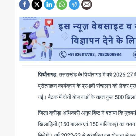
पिथौरागढ़:
उत्तराखंड के पिथौरागढ़ में वर्ष 2026-27
प्रोत्साहन कार्यक्रम के प्रभावी संचालन को लेकर म
गई। बैठक में दोनों योजनाओं के तहत कुल 500 खिलाड
जिला क्रीड़ा अधिकारी अनूप बिष्ट ने बताया कि मुख्य
खिलाड़ियों (150 बालक एवं 150 बालिकाएं) का चयन क
मिलेगी। वर्ष 2022-23 से संचालित इस योजना से अब 