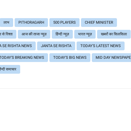
लाभ
PITHORAGARH
500 PLAYERS
CHIEF MINISTER
 से रिश्ता
आज की ताजा न्यूज़
हिंन्दी न्यूज़
भारत न्यूज़
खबरों का सिलसिला
A SE RISHTA NEWS
JANTA SE RISHTA
TODAY'S LATEST NEWS
TODAY'S BREAKING NEWS
TODAY'S BIG NEWS
MID DAY NEWSPAPE
िंन्दी समाचार