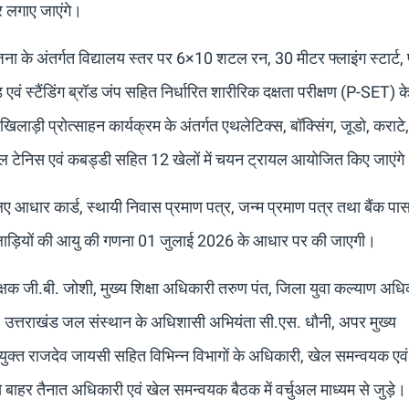
र लगाए जाएंगे।
ा के अंतर्गत विद्यालय स्तर पर 6×10 शटल रन, 30 मीटर फ्लाइंग स्टार्ट, 
़ एवं स्टैंडिंग ब्रॉड जंप सहित निर्धारित शारीरिक दक्षता परीक्षण (P-SET)
िलाड़ी प्रोत्साहन कार्यक्रम के अंतर्गत एथलेटिक्स, बॉक्सिंग, जूडो, कराटे,
ेबल टेनिस एवं कबड्डी सहित 12 खेलों में चयन ट्रायल आयोजित किए जाएंग
लिए आधार कार्ड, स्थायी निवास प्रमाण पत्र, जन्म प्रमाण पत्र तथा बैंक प
 खिलाड़ियों की आयु की गणना 01 जुलाई 2026 के आधार पर की जाएगी।
ीक्षक जी.बी. जोशी, मुख्य शिक्षा अधिकारी तरुण पंत, जिला युवा कल्याण अधि
 उत्तराखंड जल संस्थान के अधिशासी अभियंता सी.एस. धौनी, अपर मुख्य
क्त राजदेव जायसी सहित विभिन्न विभागों के अधिकारी, खेल समन्वयक एव
बाहर तैनात अधिकारी एवं खेल समन्वयक बैठक में वर्चुअल माध्यम से जुड़े।