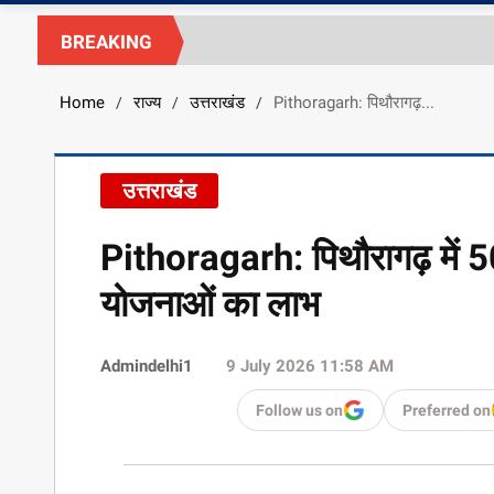
BREAKING
Home
राज्य
उत्तराखंड
Pithoragarh: पिथौरागढ़...
/
/
/
उत्तराखंड
Pithoragarh: पिथौरागढ़ में 50
योजनाओं का लाभ
Admindelhi1
9 July 2026 11:58 AM
Follow us on
Preferred on