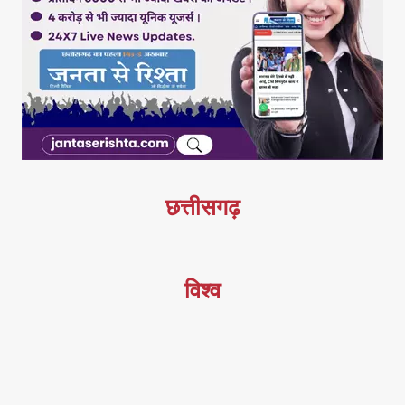
छत्तीसगढ़
विश्व