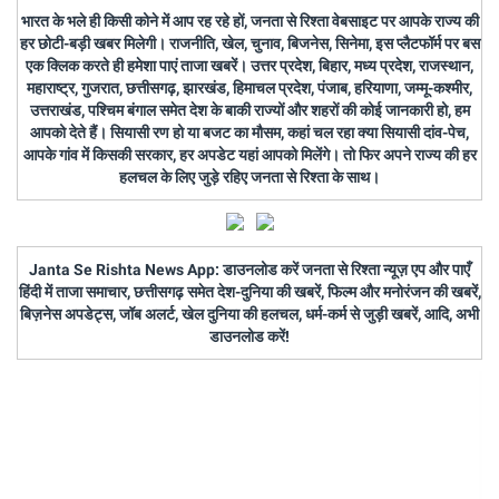
भारत के भले ही किसी कोने में आप रह रहे हों, जनता से रिश्ता वेबसाइट पर आपके राज्य की
हर छोटी-बड़ी खबर मिलेगी। राजनीति, खेल, चुनाव, बिजनेस, सिनेमा, इस प्लैटफॉर्म पर बस
एक क्लिक करते ही हमेशा पाएं ताजा खबरें। उत्तर प्रदेश, बिहार, मध्य प्रदेश, राजस्थान,
महाराष्ट्र, गुजरात, छत्तीसगढ़, झारखंड, हिमाचल प्रदेश, पंजाब, हरियाणा, जम्मू-कश्मीर,
उत्तराखंड, पश्चिम बंगाल समेत देश के बाकी राज्यों और शहरों की कोई जानकारी हो, हम
आपको देते हैं। सियासी रण हो या बजट का मौसम, कहां चल रहा क्या सियासी दांव-पेच,
आपके गांव में किसकी सरकार, हर अपडेट यहां आपको मिलेंगे। तो फिर अपने राज्य की हर
हलचल के लिए जुड़े रहिए जनता से रिश्ता के साथ।
Janta Se Rishta News App: डाउनलोड करें जनता से रिश्ता न्यूज़ एप और पाएँ
हिंदी में ताजा समाचार, छत्तीसगढ़ समेत देश-दुनिया की खबरें, फिल्म और मनोरंजन की खबरें,
बिज़नेस अपडेट्स, जॉब अलर्ट, खेल दुनिया की हलचल, धर्म-कर्म से जुड़ी खबरें, आदि, अभी
डाउनलोड करें!