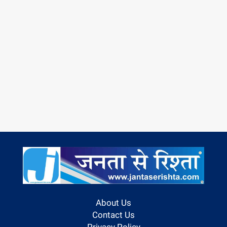
About Us
Contact Us