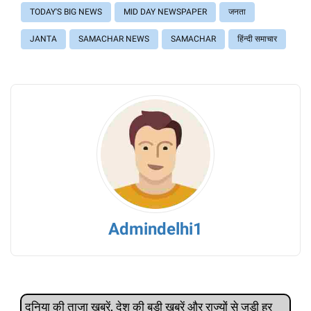
TODAY'S BIG NEWS
MID DAY NEWSPAPER
जनता
JANTA
SAMACHAR NEWS
SAMACHAR
हिंन्दी समाचार
Admindelhi1
दुनिया की ताजा खबरें, देश की बड़ी खबरें और राज्‍यों से जुड़ी हर