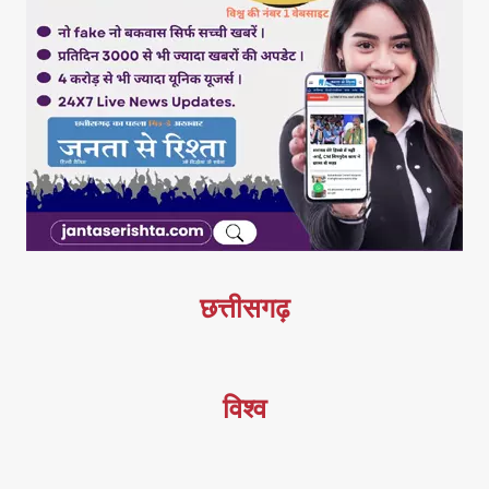
छत्तीसगढ़
विश्व