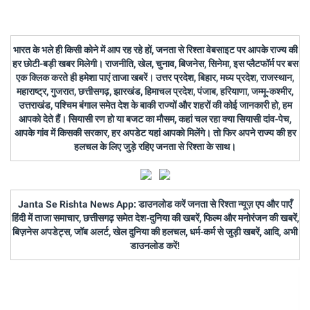
भारत के भले ही किसी कोने में आप रह रहे हों, जनता से रिश्ता वेबसाइट पर आपके राज्य की
हर छोटी-बड़ी खबर मिलेगी। राजनीति, खेल, चुनाव, बिजनेस, सिनेमा, इस प्लैटफॉर्म पर बस
एक क्लिक करते ही हमेशा पाएं ताजा खबरें। उत्तर प्रदेश, बिहार, मध्य प्रदेश, राजस्थान,
महाराष्ट्र, गुजरात, छत्तीसगढ़, झारखंड, हिमाचल प्रदेश, पंजाब, हरियाणा, जम्मू-कश्मीर,
उत्तराखंड, पश्चिम बंगाल समेत देश के बाकी राज्यों और शहरों की कोई जानकारी हो, हम
आपको देते हैं। सियासी रण हो या बजट का मौसम, कहां चल रहा क्या सियासी दांव-पेच,
आपके गांव में किसकी सरकार, हर अपडेट यहां आपको मिलेंगे। तो फिर अपने राज्य की हर
हलचल के लिए जुड़े रहिए जनता से रिश्ता के साथ।
Janta Se Rishta News App: डाउनलोड करें जनता से रिश्ता न्यूज़ एप और पाएँ
हिंदी में ताजा समाचार, छत्तीसगढ़ समेत देश-दुनिया की खबरें, फिल्म और मनोरंजन की खबरें,
बिज़नेस अपडेट्स, जॉब अलर्ट, खेल दुनिया की हलचल, धर्म-कर्म से जुड़ी खबरें, आदि, अभी
डाउनलोड करें!