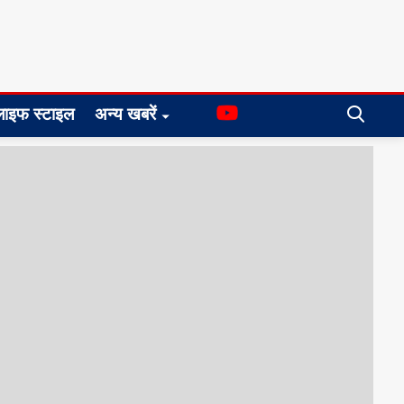
लाइफ स्टाइल
अन्य खबरें