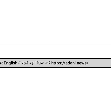
र खबर English में पढ़ने यहां क्लिक करें https://adani.news/