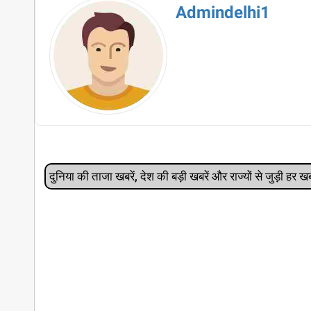
Admindelhi1
दुनिया की ताजा खबरें, देश की बड़ी खबरें और राज्‍यों से जुड़ी ह