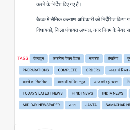
करने के निर्देश दिए गए हैं।
बैठक में सैनिक कल्याण अधिकारी को निर्देशित किया गया
विधायकों, जिला पंचायत अध्यक्ष, नगर निगम के मेयर 
TAGS
देहरादून
कारगिल विजय दिवस
समारोह
तैयारियां
पू
PREPARATIONS
COMPLETE
ORDERS
जनता से रिश्ता न
खबरों का सिलसिला
आज की ब्रेंकिग न्यूज़
आज की बड़ी खबर
मि
TODAY'S LATEST NEWS
HINDI NEWS
INDIA NEWS
MID DAY NEWSPAPER
जनता
JANTA
SAMACHAR N