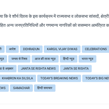
 कि वे शौर्य दिवस के इस कार्यक्रम में राज्यसभा व लोकसभा सांसदों, क्षेत्र
सहित अन्य जनप्रतिनिधियों और गणमान्य नागरिकों को ससम्मान आमंत्रित क
री
आदेश
DEHRADUN
KARGIL VIJAY DIWAS
CELEBRATIONS
्यूज़
जनता से रिश्ता
आज की ताजा न्यूज़
हिंन्दी न्यूज़
भारत न्यूज़
ड डे अख़बार
JANTA SE RISHTA NEWS
JANTA SE RISHTA
KHABRON KA SILSILA
TODAY'S BREAKING NEWS
TODAY'S BIG N
EWS
SAMACHAR
हिंन्दी समाचार