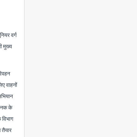
नियर वर्ग
ी मुख्य
परिवहन
िए वाहनों
 अभियान
ानक के
क विभाग
 तैयार