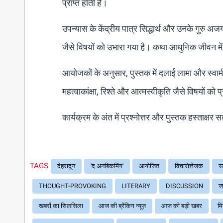
प्राप्त होती है।
उपन्यास के केंद्रीय पात्र सिद्धार्थ और उनके गुरु अजय
जैसे विषयों को उभारा गया है। कथा आधुनिक जीवन में 
आयोजकों के अनुसार, पुस्तक में दलाई लामा और स्वामी
महत्वाकांक्षा, रिश्ते और आत्मस्वीकृति जैसे विषयों को 
कार्यक्रम के अंत में प्रश्नोत्तर और पुस्तक हस्ताक्षर
TAGS
देहरादून
'द अनबिकमिंग'
आयोजित
विचारोत्तेजक
स
THOUGHT-PROVOKING
LITERARY
DISCUSSION
जन
खबरों का सिलसिला
आज की ब्रेंकिग न्यूज़
आज की बड़ी खबर
मि