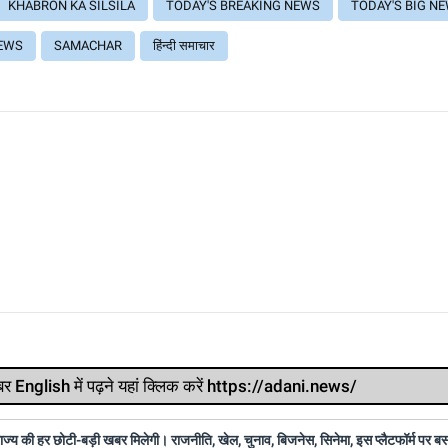
KHABRON KA SILSILA
TODAY'S BREAKING NEWS
TODAY'S BIG N
EWS
SAMACHAR
हिंन्दी समाचार
र खबर English में पढ़ने यहां क्लिक करें https://adani.news/
 राज्य की हर छोटी-बड़ी खबर मिलेगी। राजनीति, खेल, चुनाव, बिजनेस, सिनेमा, इस प्लैटफॉर्म पर 