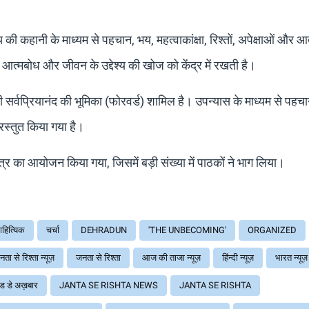
 की कहानी के माध्यम से पहचान, भय, महत्वाकांक्षा, रिश्तों, अपेक्षाओं और आ
आत्मबोध और जीवन के उद्देश्य की खोज को केंद्र में रखती है।
 सर्वप्रियानंद की भूमिका (फोरवर्ड) शामिल है। उपन्यास के माध्यम से पहच
प्रस्तुत किया गया है।
 सत्र का आयोजन किया गया, जिसमें बड़ी संख्या में पाठकों ने भाग लिया।
ाहित्यिक
चर्चा
DEHRADUN
'THE UNBECOMING'
ORGANIZED
ता से रिश्ता न्यूज़
जनता से रिश्ता
आज की ताजा न्यूज़
हिंन्दी न्यूज़
भारत न्यूज़
ड डे अख़बार
JANTA SE RISHTA NEWS
JANTA SE RISHTA