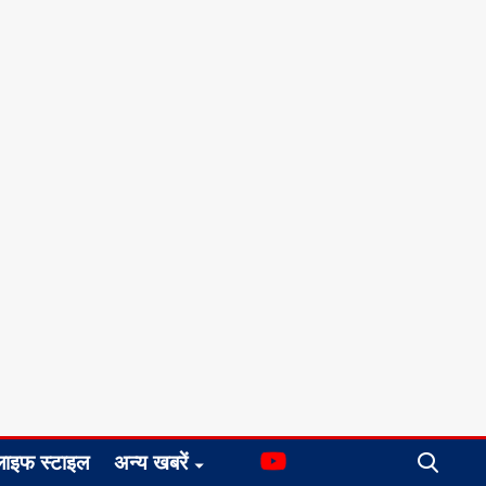
लाइफ स्टाइल
अन्य खबरें