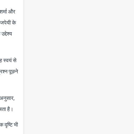
शर्मा और
ाजपेयी के
द्देश्य
 स्वयं से
रश्न पूछने
 अनुसार,
षता है।
 दृष्टि भी