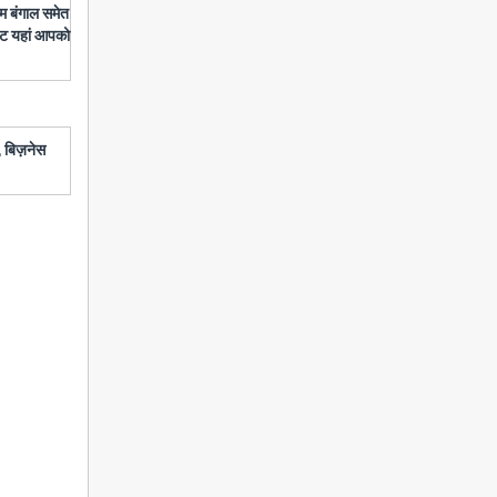
चिम बंगाल समेत
डेट यहां आपको
 बिज़नेस