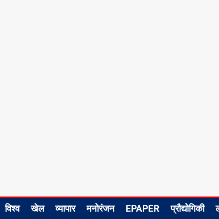
विश्व
खेल
व्यापार
मनोरंजन
EPAPER
प्रौद्योगिकी