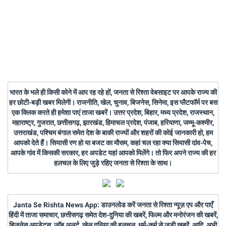
भारत के भले ही किसी कोने में आप रह रहे हों, जनता से रिश्ता वेबसाइट पर आपके राज्य की
हर छोटी-बड़ी खबर मिलेगी। राजनीति, खेल, चुनाव, बिजनेस, सिनेमा, इस प्लैटफॉर्म पर बस
एक क्लिक करते ही हमेशा पाएं ताजा खबरें। उत्तर प्रदेश, बिहार, मध्य प्रदेश, राजस्थान,
महाराष्ट्र, गुजरात, छत्तीसगढ़, झारखंड, हिमाचल प्रदेश, पंजाब, हरियाणा, जम्मू-कश्मीर,
उत्तराखंड, पश्चिम बंगाल समेत देश के बाकी राज्यों और शहरों की कोई जानकारी हो, हम
आपको देते हैं। सियासी रण हो या बजट का मौसम, कहां चल रहा क्या सियासी दांव-पेच,
आपके गांव में किसकी सरकार, हर अपडेट यहां आपको मिलेंगे। तो फिर अपने राज्य की हर
हलचल के लिए जुड़े रहिए जनता से रिश्ता के साथ।
Janta Se Rishta News App: डाउनलोड करें जनता से रिश्ता न्यूज़ एप और पाएँ
हिंदी में ताजा समाचार, छत्तीसगढ़ समेत देश-दुनिया की खबरें, फिल्म और मनोरंजन की खबरें,
बिज़नेस अपडेट्स, जॉब अलर्ट, खेल दुनिया की हलचल, धर्म-कर्म से जुड़ी खबरें, आदि, अभी