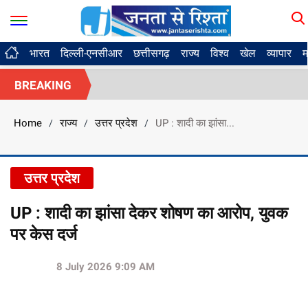
भारत
दिल्ली-एनसीआर
छत्तीसगढ़
राज्य
विश्व
खेल
व्यापार
म
BREAKING
Home
राज्य
उत्तर प्रदेश
UP : शादी का झांसा...
/
/
/
उत्तर प्रदेश
UP : शादी का झांसा देकर शोषण का आरोप, युवक
पर केस दर्ज
8 July 2026 9:09 AM