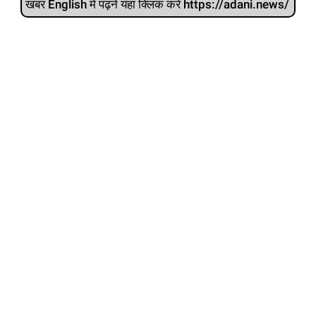
खबर English में पढ़ने यहां क्लिक करें https://adani.news/