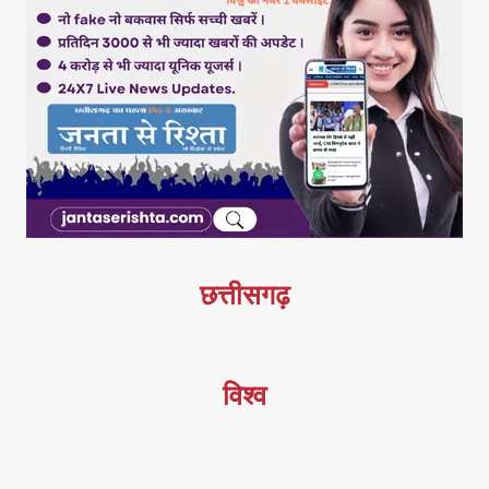
छत्तीसगढ़
विश्व