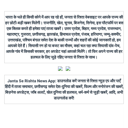
भारत के भले ही किसी कोने में आप रह रहे हों, जनता से रिश्ता वेबसाइट पर आपके राज्य की
हर छोटी-बड़ी खबर मिलेगी। राजनीति, खेल, चुनाव, बिजनेस, सिनेमा, इस प्लैटफॉर्म पर बस
एक क्लिक करते ही हमेशा पाएं ताजा खबरें। उत्तर प्रदेश, बिहार, मध्य प्रदेश, राजस्थान,
महाराष्ट्र, गुजरात, छत्तीसगढ़, झारखंड, हिमाचल प्रदेश, पंजाब, हरियाणा, जम्मू-कश्मीर,
उत्तराखंड, पश्चिम बंगाल समेत देश के बाकी राज्यों और शहरों की कोई जानकारी हो, हम
आपको देते हैं। सियासी रण हो या बजट का मौसम, कहां चल रहा क्या सियासी दांव-पेच,
आपके गांव में किसकी सरकार, हर अपडेट यहां आपको मिलेंगे। तो फिर अपने राज्य की हर
हलचल के लिए जुड़े रहिए जनता से रिश्ता के साथ।
Janta Se Rishta News App: डाउनलोड करें जनता से रिश्ता न्यूज़ एप और पाएँ
हिंदी में ताजा समाचार, छत्तीसगढ़ समेत देश-दुनिया की खबरें, फिल्म और मनोरंजन की खबरें,
बिज़नेस अपडेट्स, जॉब अलर्ट, खेल दुनिया की हलचल, धर्म-कर्म से जुड़ी खबरें, आदि, अभी
डाउनलोड करें!