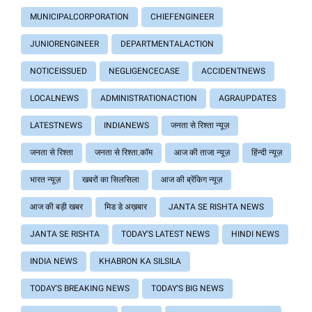
MUNICIPALCORPORATION
CHIEFENGINEER
JUNIORENGINEER
DEPARTMENTALACTION
NOTICEISSUED
NEGLIGENCECASE
ACCIDENTNEWS
LOCALNEWS
ADMINISTRATIONACTION
AGRAUPDATES
LATESTNEWS
INDIANEWS
जनता से रिश्ता न्यूज़
जनता से रिश्ता
जनता से रिश्ता.कॉम
आज की ताजा न्यूज़
हिंन्दी न्यूज़
भारत न्यूज़
खबरों का सिलसिला
आज की ब्रेंकिग न्यूज़
आज की बड़ी खबर
मिड डे अख़बार
JANTA SE RISHTA NEWS
JANTA SE RISHTA
TODAY'S LATEST NEWS
HINDI NEWS
INDIA NEWS
KHABRON KA SILSILA
TODAY'S BREAKING NEWS
TODAY'S BIG NEWS