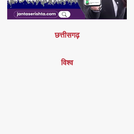
छत्तीसगढ़
विश्व