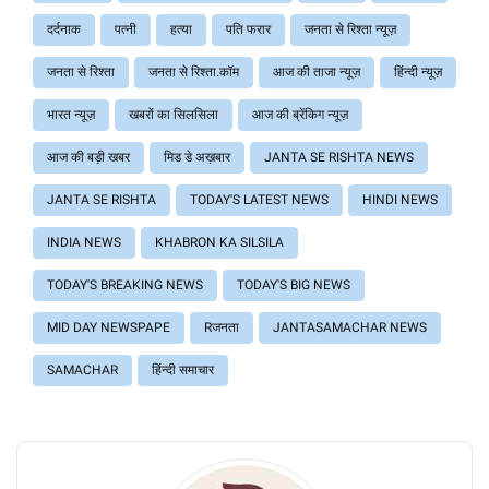
दर्दनाक
पत्नी
हत्या
पति फरार
जनता से रिश्ता न्यूज़
जनता से रिश्ता
जनता से रिश्ता.कॉम
आज की ताजा न्यूज़
हिंन्दी न्यूज़
भारत न्यूज़
खबरों का सिलसिला
आज की ब्रेंकिग न्यूज़
आज की बड़ी खबर
मिड डे अख़बार
JANTA SE RISHTA NEWS
JANTA SE RISHTA
TODAY'S LATEST NEWS
HINDI NEWS
INDIA NEWS
KHABRON KA SILSILA
TODAY'S BREAKING NEWS
TODAY'S BIG NEWS
MID DAY NEWSPAPE
Rजनता
JANTASAMACHAR NEWS
SAMACHAR
हिंन्दी समाचार