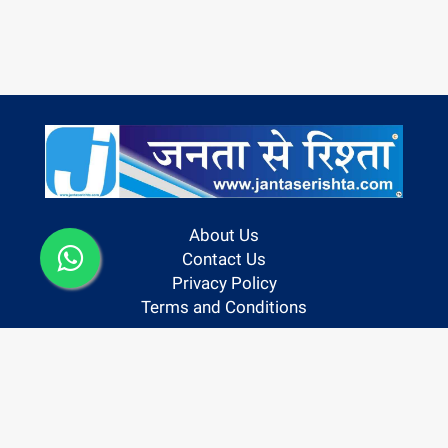
About Us
Contact Us
Privacy Policy
Terms and Conditions
Follow us On:
Copyright @ 2024 | Janta Se Rishta