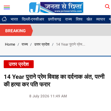
भारत
दिल्ली-एनसीआर
छत्तीसगढ़
राज्य
विश्व
खेल
व्यापार
म
BREAKING
Home
राज्य
उत्तर प्रदेश
14 Year पुराने प्रेम...
/
/
/
उत्तर प्रदेश
14 Year पुराने प्रेम विवाह का दर्दनाक अंत, पत्नी
की हत्या कर पति फरार
8 July 2026 11:49 AM