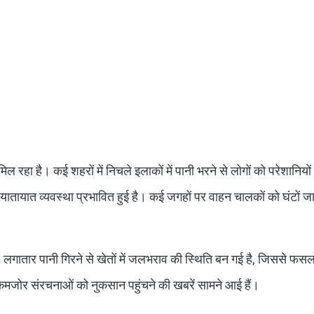
 मिल रहा है। कई शहरों में निचले इलाकों में पानी भरने से लोगों को परेशानियो
ातायात व्यवस्था प्रभावित हुई है। कई जगहों पर वाहन चालकों को घंटों जाम
ी हैं। लगातार पानी गिरने से खेतों में जलभराव की स्थिति बन गई है, जिससे फसल
 कमजोर संरचनाओं को नुकसान पहुंचने की खबरें सामने आई हैं।