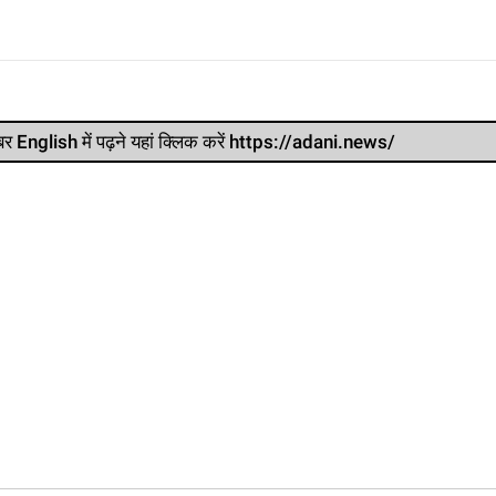
र खबर English में पढ़ने यहां क्लिक करें https://adani.news/