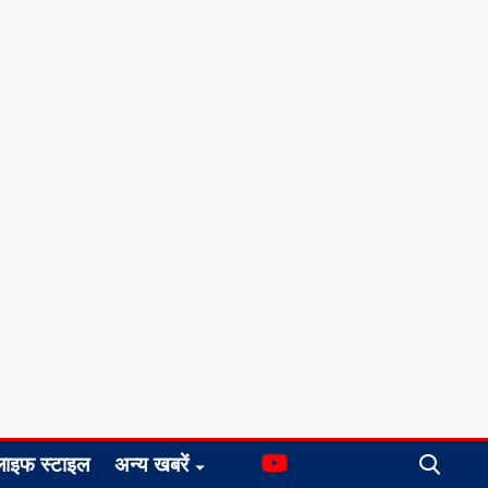
लाइफ स्टाइल
अन्य खबरें