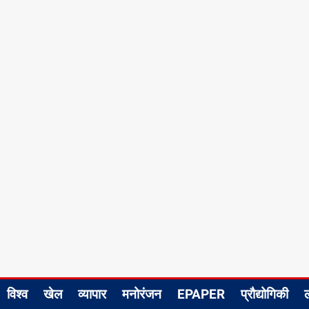
विश्व
खेल
व्यापार
मनोरंजन
EPAPER
प्रौद्योगिकी