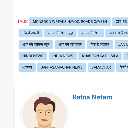
TAGS
MONSOON WREAKS HAVOC; ROADS CAVE IN
CITIE
नदियां उफनीं
जनता से रिश्ता न्यूज़
जनता से रिश्ता
जनता से रिश्त
आज की ब्रेंकिग न्यूज़
आज की बड़ी खबर
मिड डे अख़बार
JANT
HINDI NEWS
INDIA NEWS
KHABRON KA SILSILA
Rजनता
JANTASAMACHAR NEWS
SAMACHAR
हिंन्द
Ratna Netam