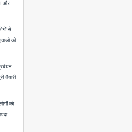
ाहत और
ोगों से
 हवाओं को
प्रबंधन
री तैयारी
लोगों को
आपदा