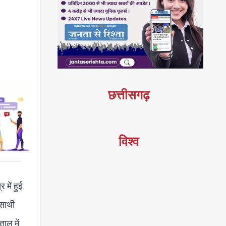
छत्तीसगढ़
विश्व
 में हुई
 साथी
ाल में