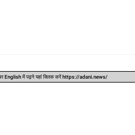
र खबर English में पढ़ने यहां क्लिक करें https://adani.news/