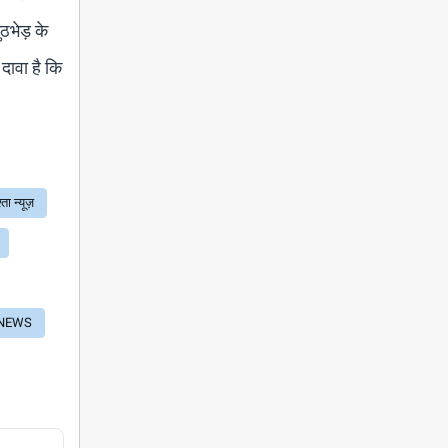
ठभेड़ के
 दावा है कि
ता न्यूज़
NEWS