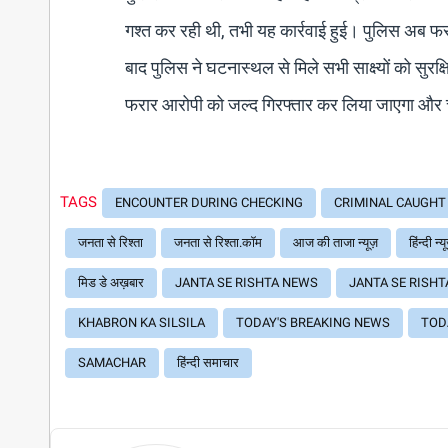
गश्त कर रही थी, तभी यह कार्रवाई हुई। पुलिस अब फरा
बाद पुलिस ने घटनास्थल से मिले सभी साक्ष्यों को सुरक
फरार आरोपी को जल्द गिरफ्तार कर लिया जाएगा और 
TAGS
ENCOUNTER DURING CHECKING
CRIMINAL CAUGHT 
जनता से रिश्ता
जनता से रिश्ता.कॉम
आज की ताजा न्यूज़
हिंन्दी न्य
मिड डे अख़बार
JANTA SE RISHTA NEWS
JANTA SE RISHT
KHABRON KA SILSILA
TODAY'S BREAKING NEWS
TOD
SAMACHAR
हिंन्दी समाचार