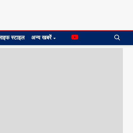
लाइफ स्टाइल
अन्य खबरें