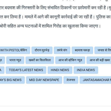
र बदमाश की गिरफ्तारी के लिए संभावित ठिकानों पर छापेमारी कर रही है।मु
्षित कर लिया है। मामले में आगे की कानूनी कार्रवाई की जा रही है। पुलिस का
चोरी सहित अन्य घटनाओं में शामिल गिरोह का खुलासा किया जाएगा।
WITH PISTOLचेकिंग
दौरान मुठभेड़
तमंचे संग
बदमाश पकड़ा
जनता से रिश्
ूज़
भारत न्यूज़
खबरों का सिलसिला
आज की ब्रेंकिग न्यूज़
आज की बड़ी खबर
A
TODAY'S LATEST NEWS
HINDI NEWS
INDIA NEWS
AY'S BIG NEWS
MID DAY NEWSPAPE
Rजनता
JANTASAMACHAR 