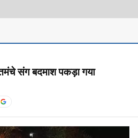
तमंचे संग बदमाश पकड़ा गया
n