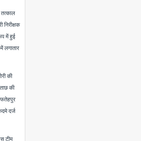
 तत्काल
ी निरीक्षक
 में हुई
में लगातार
ोरी की
छताछ की
 फतेहपुर
दमे दर्ज
िस टीम