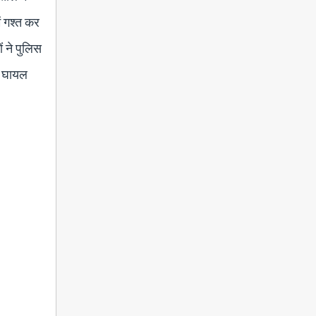
ें गश्त कर
ं ने पुलिस
वह घायल