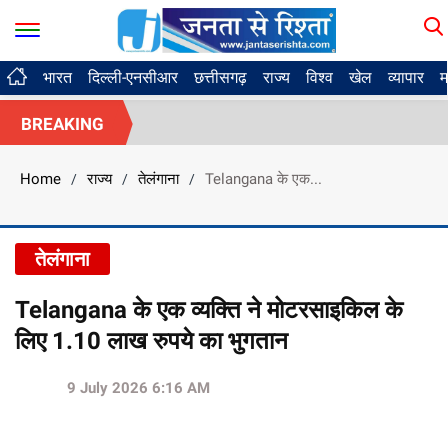
भारत
दिल्ली-एनसीआर
छत्तीसगढ़
राज्य
विश्व
खेल
व्यापार
म
BREAKING
Home
राज्य
तेलंगाना
Telangana के एक...
/
/
/
तेलंगाना
Telangana के एक व्यक्ति ने मोटरसाइकिल के
लिए 1.10 लाख रुपये का भुगतान
9 July 2026 6:16 AM