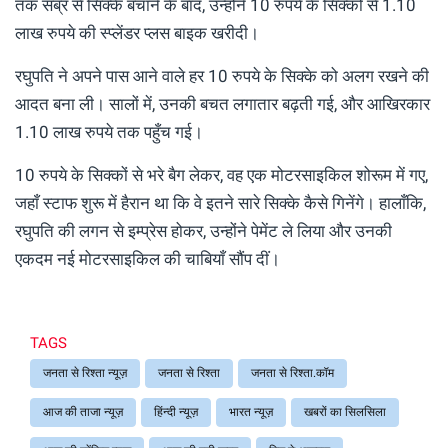
तक सब्र से सिक्के बचाने के बाद, उन्होंने 10 रुपये के सिक्कों से 1.10
लाख रुपये की स्प्लेंडर प्लस बाइक खरीदी।
रघुपति ने अपने पास आने वाले हर 10 रुपये के सिक्के को अलग रखने की
आदत बना ली। सालों में, उनकी बचत लगातार बढ़ती गई, और आखिरकार
1.10 लाख रुपये तक पहुँच गई।
10 रुपये के सिक्कों से भरे बैग लेकर, वह एक मोटरसाइकिल शोरूम में गए,
जहाँ स्टाफ शुरू में हैरान था कि वे इतने सारे सिक्के कैसे गिनेंगे। हालाँकि,
रघुपति की लगन से इम्प्रेस होकर, उन्होंने पेमेंट ले लिया और उनकी
एकदम नई मोटरसाइकिल की चाबियाँ सौंप दीं।
TAGS
जनता से रिश्ता न्यूज़
जनता से रिश्ता
जनता से रिश्ता.कॉम
आज की ताजा न्यूज़
हिंन्दी न्यूज़
भारत न्यूज़
खबरों का सिलसिला