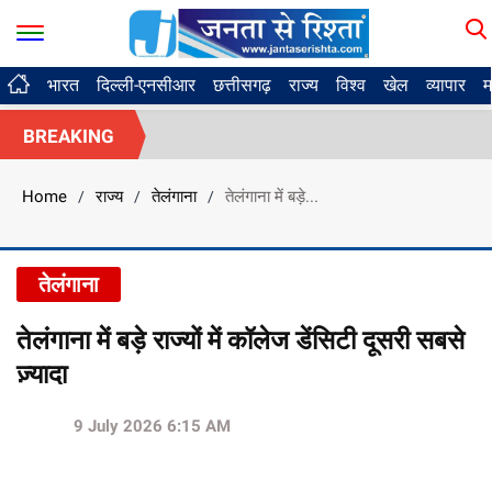
भारत
दिल्ली-एनसीआर
छत्तीसगढ़
राज्य
विश्व
खेल
व्यापार
म
BREAKING
Home
राज्य
तेलंगाना
तेलंगाना में बड़े...
/
/
/
तेलंगाना
तेलंगाना में बड़े राज्यों में कॉलेज डेंसिटी दूसरी सबसे
ज़्यादा
9 July 2026 6:15 AM