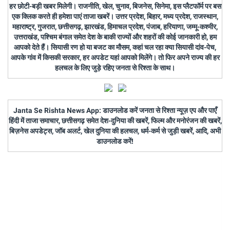
हर छोटी-बड़ी खबर मिलेगी। राजनीति, खेल, चुनाव, बिजनेस, सिनेमा, इस प्लैटफॉर्म पर बस
एक क्लिक करते ही हमेशा पाएं ताजा खबरें। उत्तर प्रदेश, बिहार, मध्य प्रदेश, राजस्थान,
महाराष्ट्र, गुजरात, छत्तीसगढ़, झारखंड, हिमाचल प्रदेश, पंजाब, हरियाणा, जम्मू-कश्मीर,
उत्तराखंड, पश्चिम बंगाल समेत देश के बाकी राज्यों और शहरों की कोई जानकारी हो, हम
आपको देते हैं। सियासी रण हो या बजट का मौसम, कहां चल रहा क्या सियासी दांव-पेच,
आपके गांव में किसकी सरकार, हर अपडेट यहां आपको मिलेंगे। तो फिर अपने राज्य की हर
हलचल के लिए जुड़े रहिए जनता से रिश्ता के साथ।
Janta Se Rishta News App: डाउनलोड करें जनता से रिश्ता न्यूज़ एप और पाएँ
हिंदी में ताजा समाचार, छत्तीसगढ़ समेत देश-दुनिया की खबरें, फिल्म और मनोरंजन की खबरें,
बिज़नेस अपडेट्स, जॉब अलर्ट, खेल दुनिया की हलचल, धर्म-कर्म से जुड़ी खबरें, आदि, अभी
डाउनलोड करें!