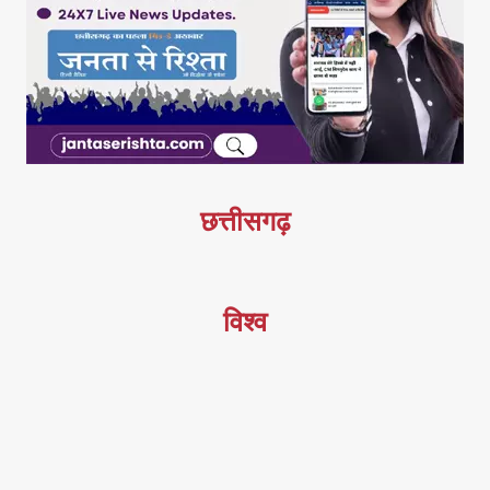
छत्तीसगढ़
विश्व