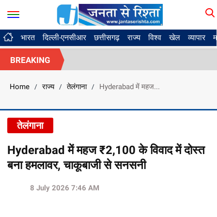
भारत
दिल्ली-एनसीआर
छत्तीसगढ़
राज्य
विश्व
खेल
व्यापार
म
BREAKING
Home
राज्य
तेलंगाना
Hyderabad में महज...
/
/
/
तेलंगाना
Hyderabad में महज ₹2,100 के विवाद में दोस्त
बना हमलावर, चाकूबाजी से सनसनी
8 July 2026 7:46 AM