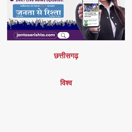
छत्तीसगढ़
विश्व