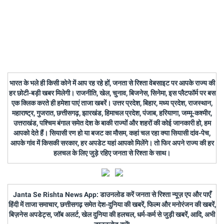
भारत के भले ही किसी कोने में आप रह रहे हों, जनता से रिश्ता वेबसाइट पर आपके राज्य की
हर छोटी-बड़ी खबर मिलेगी। राजनीति, खेल, चुनाव, बिजनेस, सिनेमा, इस प्लैटफॉर्म पर बस
एक क्लिक करते ही हमेशा पाएं ताजा खबरें। उत्तर प्रदेश, बिहार, मध्य प्रदेश, राजस्थान,
महाराष्ट्र, गुजरात, छत्तीसगढ़, झारखंड, हिमाचल प्रदेश, पंजाब, हरियाणा, जम्मू-कश्मीर,
उत्तराखंड, पश्चिम बंगाल समेत देश के बाकी राज्यों और शहरों की कोई जानकारी हो, हम
आपको देते हैं। सियासी रण हो या बजट का मौसम, कहां चल रहा क्या सियासी दांव-पेच,
आपके गांव में किसकी सरकार, हर अपडेट यहां आपको मिलेंगे। तो फिर अपने राज्य की हर
हलचल के लिए जुड़े रहिए जनता से रिश्ता के साथ।
Janta Se Rishta News App: डाउनलोड करें जनता से रिश्ता न्यूज़ एप और पाएँ
हिंदी में ताजा समाचार, छत्तीसगढ़ समेत देश-दुनिया की खबरें, फिल्म और मनोरंजन की खबरें,
बिज़नेस अपडेट्स, जॉब अलर्ट, खेल दुनिया की हलचल, धर्म-कर्म से जुड़ी खबरें, आदि, अभी