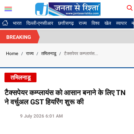
भारत
दिल्ली-एनसीआर
छत्तीसगढ़
राज्य
विश्व
खेल
व्यापार
म
BREAKING
Home
राज्य
तमिलनाडू
टैक्सपेयर कम्प्लायंस...
/
/
/
तमिलनाडू
टैक्सपेयर कम्प्लायंस को आसान बनाने के लिए TN
ने वर्चुअल GST हियरिंग शुरू की
9 July 2026 6:01 AM