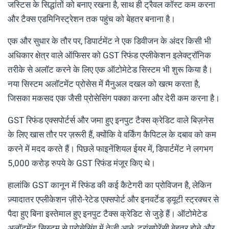
जस्टिस के सिद्धांतों को बनाए रखना है, साथ ही ट्रैवल कॉस्ट कम करना
और टैक्स एडमिनिस्ट्रेशन तक पहुंच को बेहतर बनाना है।
एक और सुधार के तौर पर, डिपार्टमेंट ने एक डिवीजन के अंदर किसी भी
अधिकार क्षेत्र वाले ऑफिसर को GST रिफंड एप्लीकेशन इलेक्ट्रॉनिक
तरीके से अलॉट करने के लिए एक ऑटोमेटेड सिस्टम भी शुरू किया है।
नया सिस्टम अलॉटमेंट प्रोसेस में मैनुअल दखल को खत्म करता है,
जिसका मकसद एक जैसी प्रोसेसिंग पक्का करना और देरी कम करना है।
GST रिफंड एक्सपोर्टर्स और जमा हुए इनपुट टैक्स क्रेडिट वाले बिज़नेस
के लिए खास तौर पर ज़रूरी हैं, क्योंकि वे वर्किंग कैपिटल के दबाव को कम
करने में मदद करते हैं। पिछले फाइनेंशियल ईयर में, डिपार्टमेंट ने लगभग
5,000 करोड़ रुपये के GST रिफंड मंजूर किए थे।
हालांकि GST कानून में रिफंड की कई कैटेगरी का प्रोविजन है, लेकिन
ज़्यादातर एप्लीकेशन ज़ीरो-रेटेड एक्सपोर्ट और इनवर्टेड ड्यूटी स्ट्रक्चर से
पैदा हुए बिना इस्तेमाल हुए इनपुट टैक्स क्रेडिट से जुड़े हैं। ऑटोमेटेड
अलॉटमेंट सिस्टम से प्रोसेसिंग में तेज़ी आने, ट्रांसपेरेंसी बेहतर होने और