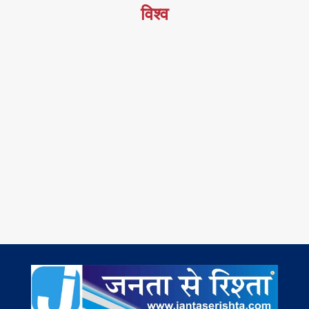
विश्व