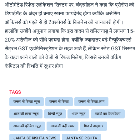
ऑटोमेटेड रिफंड एलोकेशन सिस्टम पर, चंद्रमोहन ने कहा कि प्रोसेस को
डिपार्टमेंट के अंदर ही बनाए रखना फायदेमंद होगा क्योंकि असेसिंग
ऑफिसर्स को पहले से ही टैक्सपेयर्स के बिजनेस की जानकारी होगी।
हालांकि उन्होंने अनुमान लगाया कि इस कदम से तमिलनाडु में लगभग 15-
20% असेसीज को सीधे फायदा होगा, क्योंकि ज्यादातर बड़े मैन्युफैक्चरर्स
सेंट्रल GST एडमिनिस्ट्रेशन के तहत आते हैं, लेकिन स्टेट GST सिस्टम
के तहत आने वालों को तेजी से रिफंड मिलेगा, जिससे उनकी वर्किंग
कैपिटल की स्थिति में सुधार होगा।
TAGS
जनता से रिश्ता न्यूज़
जनता से रिश्ता
जनता से रिश्ता.कॉम
आज की ताजा न्यूज़
हिंन्दी न्यूज़
भारत न्यूज़
खबरों का सिलसिला
आज की ब्रेंकिग न्यूज़
आज की बड़ी खबर
मिड डे अख़बार
JANTA SE RISHTA NEWS
JANTA SE RISHTA