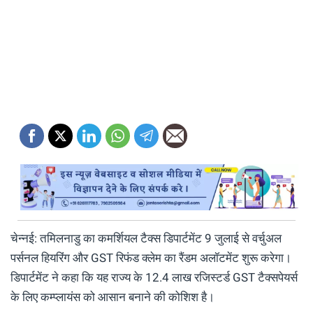
चेन्नई: तमिलनाडु का कमर्शियल टैक्स डिपार्टमेंट 9 जुलाई से वर्चुअल
पर्सनल हियरिंग और GST रिफंड क्लेम का रैंडम अलॉटमेंट शुरू करेगा।
डिपार्टमेंट ने कहा कि यह राज्य के 12.4 लाख रजिस्टर्ड GST टैक्सपेयर्स
के लिए कम्प्लायंस को आसान बनाने की कोशिश है।