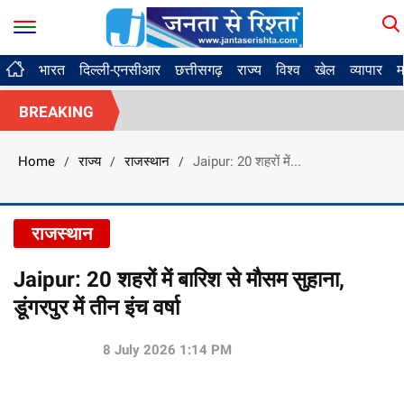
भारत
दिल्ली-एनसीआर
छत्तीसगढ़
राज्य
विश्व
खेल
व्यापार
म
BREAKING
Home
राज्य
राजस्थान
Jaipur: 20 शहरों में...
/
/
/
राजस्थान
Jaipur: 20 शहरों में बारिश से मौसम सुहाना,
डूंगरपुर में तीन इंच वर्षा
8 July 2026 1:14 PM