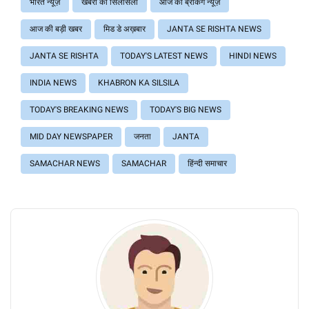
भारत न्यूज़
खबरों का सिलसिला
आज की ब्रेंकिग न्यूज़
आज की बड़ी खबर
मिड डे अख़बार
JANTA SE RISHTA NEWS
JANTA SE RISHTA
TODAY'S LATEST NEWS
HINDI NEWS
INDIA NEWS
KHABRON KA SILSILA
TODAY'S BREAKING NEWS
TODAY'S BIG NEWS
MID DAY NEWSPAPER
जनता
JANTA
SAMACHAR NEWS
SAMACHAR
हिंन्दी समाचार