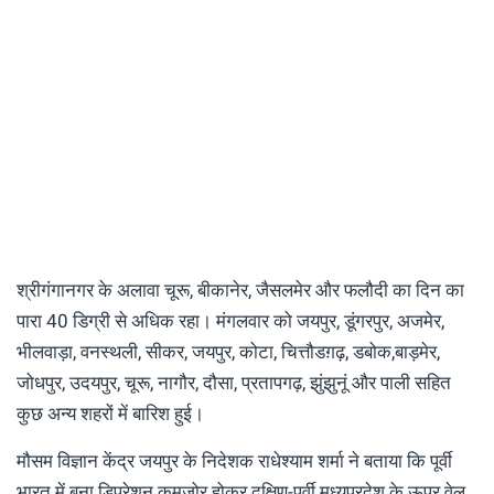
श्रीगंगानगर के अलावा चूरू, बीकानेर, जैसलमेर और फलौदी का दिन का
पारा 40 डिग्री से अधिक रहा। मंगलवार को जयपुर, डूंगरपुर, अजमेर,
भीलवाड़ा, वनस्थली, सीकर, जयपुर, कोटा, चित्तौडग़ढ़, डबोक,बाड़मेर,
जोधपुर, उदयपुर, चूरू, नागौर, दौसा, प्रतापगढ़, झुंझुनूं और पाली सहित
कुछ अन्य शहरों में बारिश हुई।
मौसम विज्ञान केंद्र जयपुर के निदेशक राधेश्याम शर्मा ने बताया कि पूर्वी
भारत में बना डिप्रेशन कमजोर होकर दक्षिण-पूर्वी मध्यप्रदेश के ऊपर वेल