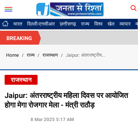
भारत
दिल्ली-एनसीआर
छत्तीसगढ़
राज्य
विश्व
खेल
व्यापार
म
BREAKING
Home
राज्य
राजस्थान
Jaipur: अंतरराष्ट्रीय...
/
/
/
राजस्थान
Jaipur: अंतरराष्ट्रीय महिला दिवस पर आयोजित
होगा मेगा रोजगार मेला - मंत्री राठौड़
8 Mar 2025 5:17 AM