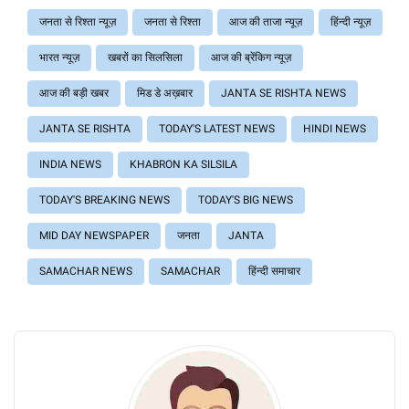
जनता से रिश्ता न्यूज़
जनता से रिश्ता
आज की ताजा न्यूज़
हिंन्दी न्यूज़
भारत न्यूज़
खबरों का सिलसिला
आज की ब्रेंकिग न्यूज़
आज की बड़ी खबर
मिड डे अख़बार
JANTA SE RISHTA NEWS
JANTA SE RISHTA
TODAY'S LATEST NEWS
HINDI NEWS
INDIA NEWS
KHABRON KA SILSILA
TODAY'S BREAKING NEWS
TODAY'S BIG NEWS
MID DAY NEWSPAPER
जनता
JANTA
SAMACHAR NEWS
SAMACHAR
हिंन्दी समाचार