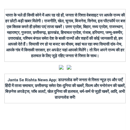
भारत के भले ही किसी कोने में आप रह रहे हों, जनता से रिश्ता वेबसाइट पर आपके राज्य की
हर छोटी-बड़ी खबर मिलेगी। राजनीति, खेल, चुनाव, बिजनेस, सिनेमा, इस प्लैटफॉर्म पर बस
एक क्लिक करते ही हमेशा पाएं ताजा खबरें। उत्तर प्रदेश, बिहार, मध्य प्रदेश, राजस्थान,
महाराष्ट्र, गुजरात, छत्तीसगढ़, झारखंड, हिमाचल प्रदेश, पंजाब, हरियाणा, जम्मू-कश्मीर,
उत्तराखंड, पश्चिम बंगाल समेत देश के बाकी राज्यों और शहरों की कोई जानकारी हो, हम
आपको देते हैं। सियासी रण हो या बजट का मौसम, कहां चल रहा क्या सियासी दांव-पेच,
आपके गांव में किसकी सरकार, हर अपडेट यहां आपको मिलेंगे। तो फिर अपने राज्य की हर
हलचल के लिए जुड़े रहिए जनता से रिश्ता के साथ।
Janta Se Rishta News App: डाउनलोड करें जनता से रिश्ता न्यूज़ एप और पाएँ
हिंदी में ताजा समाचार, छत्तीसगढ़ समेत देश-दुनिया की खबरें, फिल्म और मनोरंजन की खबरें,
बिज़नेस अपडेट्स, जॉब अलर्ट, खेल दुनिया की हलचल, धर्म-कर्म से जुड़ी खबरें, आदि, अभी
डाउनलोड करें!