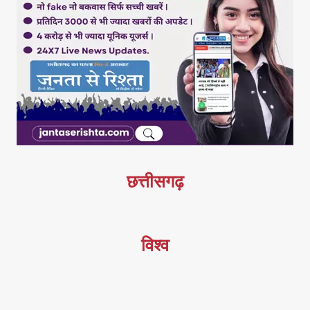
छत्तीसगढ़
विश्व