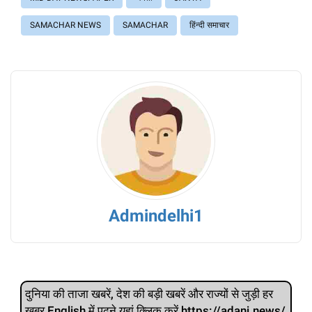
SAMACHAR NEWS
SAMACHAR
हिंन्दी समाचार
Admindelhi1
दुनिया की ताजा खबरें, देश की बड़ी खबरें और राज्‍यों से जुड़ी हर
खबर English में पढ़ने यहां क्लिक करें https://adani.news/