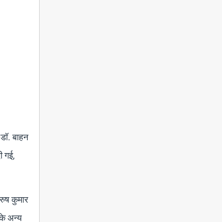
 डॉ. बाहन
ी गई,
अरुष कुमार
 के अन्य