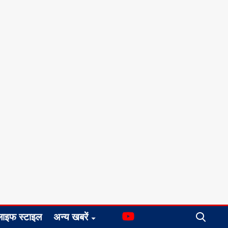
लाइफ स्टाइल
अन्य खबरें