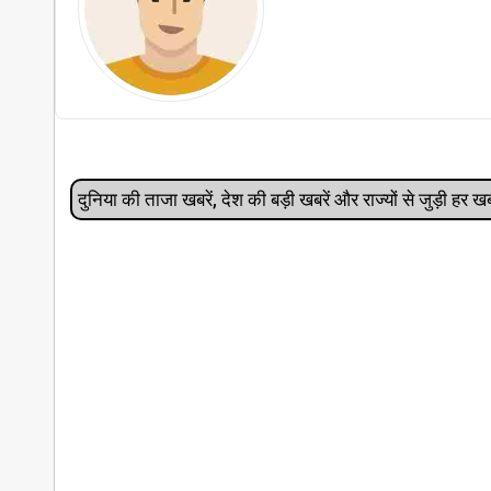
दुनिया की ताजा खबरें, देश की बड़ी खबरें और राज्‍यों से जुड़ी ह