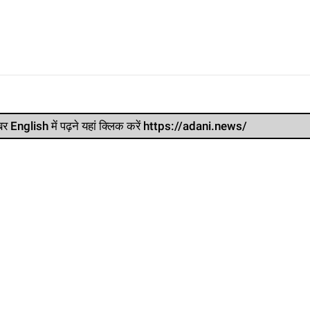
र खबर English में पढ़ने यहां क्लिक करें https://adani.news/