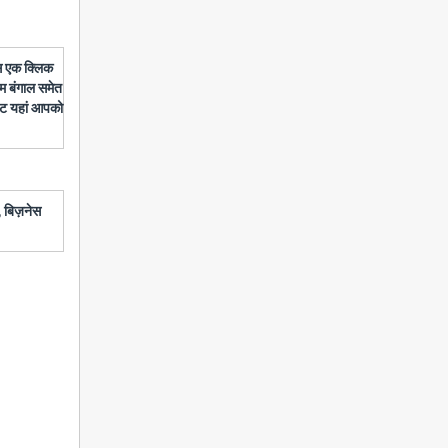
बस एक क्लिक
चिम बंगाल समेत
डेट यहां आपको
 बिज़नेस