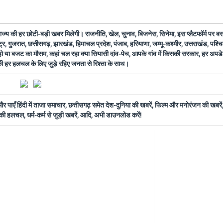
 राज्य की हर छोटी-बड़ी खबर मिलेगी। राजनीति, खेल, चुनाव, बिजनेस, सिनेमा, इस प्लैटफॉर्म पर 
ष्ट्र, गुजरात, छत्तीसगढ़, झारखंड, हिमाचल प्रदेश, पंजाब, हरियाणा, जम्मू-कश्मीर, उत्तराखंड, पश्
 हो या बजट का मौसम, कहां चल रहा क्या सियासी दांव-पेच, आपके गांव में किसकी सरकार, हर अप
 की हर हलचल के लिए जुड़े रहिए जनता से रिश्ता के साथ।
ँ हिंदी में ताजा समाचार, छत्तीसगढ़ समेत देश-दुनिया की खबरें, फिल्म और मनोरंजन की खबरें,
की हलचल, धर्म-कर्म से जुड़ी खबरें, आदि, अभी डाउनलोड करें!