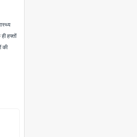
ास्थ्य
ही हफ्तों
ों की