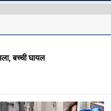
मला, बच्ची घायल