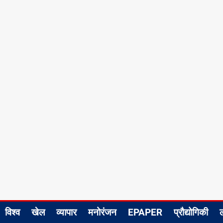
विश्व
खेल
व्यापार
मनोरंजन
EPAPER
प्रौद्योगिकी