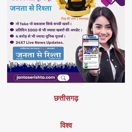
छत्तीसगढ़
विश्व