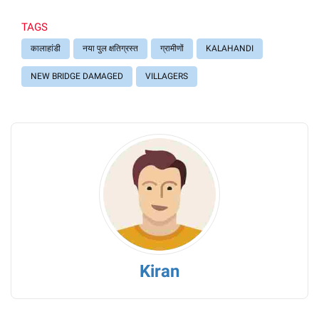
TAGS
कालाहांडी
नया पुल क्षतिग्रस्त
ग्रामीणों
KALAHANDI
NEW BRIDGE DAMAGED
VILLAGERS
Kiran