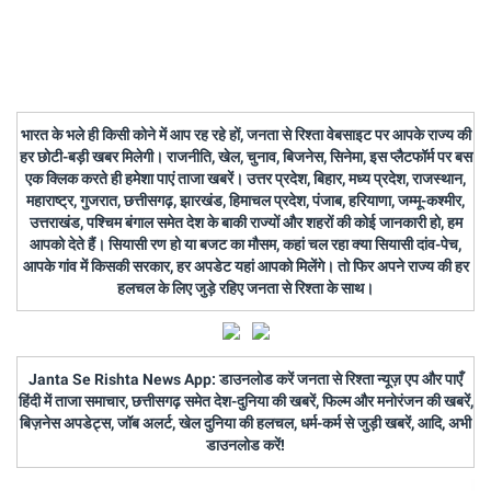
भारत के भले ही किसी कोने में आप रह रहे हों, जनता से रिश्ता वेबसाइट पर आपके राज्य की
हर छोटी-बड़ी खबर मिलेगी। राजनीति, खेल, चुनाव, बिजनेस, सिनेमा, इस प्लैटफॉर्म पर बस
एक क्लिक करते ही हमेशा पाएं ताजा खबरें। उत्तर प्रदेश, बिहार, मध्य प्रदेश, राजस्थान,
महाराष्ट्र, गुजरात, छत्तीसगढ़, झारखंड, हिमाचल प्रदेश, पंजाब, हरियाणा, जम्मू-कश्मीर,
उत्तराखंड, पश्चिम बंगाल समेत देश के बाकी राज्यों और शहरों की कोई जानकारी हो, हम
आपको देते हैं। सियासी रण हो या बजट का मौसम, कहां चल रहा क्या सियासी दांव-पेच,
आपके गांव में किसकी सरकार, हर अपडेट यहां आपको मिलेंगे। तो फिर अपने राज्य की हर
हलचल के लिए जुड़े रहिए जनता से रिश्ता के साथ।
Janta Se Rishta News App: डाउनलोड करें जनता से रिश्ता न्यूज़ एप और पाएँ
हिंदी में ताजा समाचार, छत्तीसगढ़ समेत देश-दुनिया की खबरें, फिल्म और मनोरंजन की खबरें,
बिज़नेस अपडेट्स, जॉब अलर्ट, खेल दुनिया की हलचल, धर्म-कर्म से जुड़ी खबरें, आदि, अभी
डाउनलोड करें!