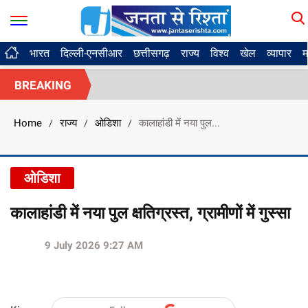
भारत
दिल्ली-एनसीआर
छत्तीसगढ़
राज्य
विश्व
खेल
व्यापार
म
BREAKING
Home
राज्य
ओडिशा
कालाहांडी में नया पुल...
/
/
/
ओडिशा
कालाहांडी में नया पुल क्षतिग्रस्त, ग्रामीणों में गुस्सा
9 July 2026 9:27 AM