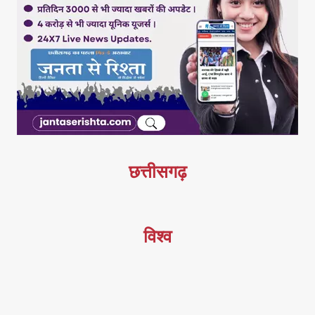
छत्तीसगढ़
विश्व