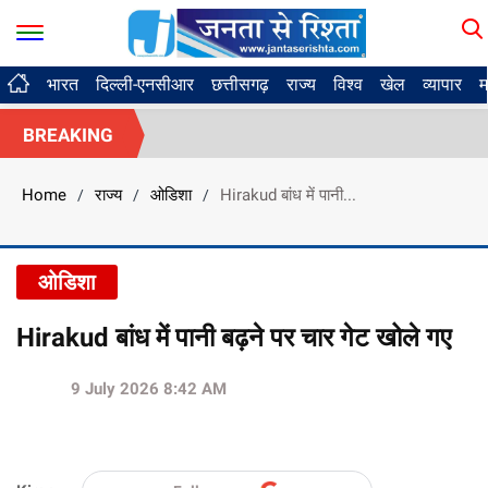
भारत
दिल्ली-एनसीआर
छत्तीसगढ़
राज्य
विश्व
खेल
व्यापार
म
BREAKING
Home
राज्य
ओडिशा
Hirakud बांध में पानी...
/
/
/
ओडिशा
Hirakud बांध में पानी बढ़ने पर चार गेट खोले गए
9 July 2026 8:42 AM