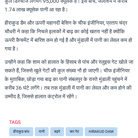
कुल डिस्चार्ज लगभग 95,000 क्यूसेक है। इस बीच, जलाशय में करीब
1.74 लाख क्यूसेक पानी आ रहा है।
हीराकुड डैम और ऊपरी महानदी बेसिन के चीफ इंजीनियर, प्रताप चंद्र
चौधरी ने कहा कि निचले इलाकों में बाढ़ का कोई खतरा नहीं है क्योंकि
ऊपरी कैचमेंट में बारिश कम हो गई है और मुंडाली में पानी का लेवल कम हो
गया है।
उन्होंने कहा कि शाम को हालात के हिसाब से पांच और स्लुइस गेट खोले जा
सकते हैं, जिससे खुले गेटों की कुल संख्या नौ हो जाएगी। चीफ इंजीनियर
के मुताबिक, छोड़ा गया बाढ़ का पानी संबलपुर के रास्ते मुंडाली पहुंचने में
करीब 36 घंटे लगेंगे। तब तक मुंडाली में पानी का लेवल और कम होने की
उम्मीद है, जिससे हालात कंट्रोल में रहेंगे।
TAGS
हीराकुड बांध
पानी
बढ़ने
चार गेट
HIRAKUD DAM