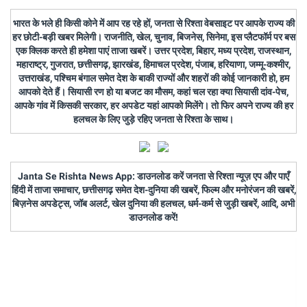
भारत के भले ही किसी कोने में आप रह रहे हों, जनता से रिश्ता वेबसाइट पर आपके राज्य की
हर छोटी-बड़ी खबर मिलेगी। राजनीति, खेल, चुनाव, बिजनेस, सिनेमा, इस प्लैटफॉर्म पर बस
एक क्लिक करते ही हमेशा पाएं ताजा खबरें। उत्तर प्रदेश, बिहार, मध्य प्रदेश, राजस्थान,
महाराष्ट्र, गुजरात, छत्तीसगढ़, झारखंड, हिमाचल प्रदेश, पंजाब, हरियाणा, जम्मू-कश्मीर,
उत्तराखंड, पश्चिम बंगाल समेत देश के बाकी राज्यों और शहरों की कोई जानकारी हो, हम
आपको देते हैं। सियासी रण हो या बजट का मौसम, कहां चल रहा क्या सियासी दांव-पेच,
आपके गांव में किसकी सरकार, हर अपडेट यहां आपको मिलेंगे। तो फिर अपने राज्य की हर
हलचल के लिए जुड़े रहिए जनता से रिश्ता के साथ।
Janta Se Rishta News App: डाउनलोड करें जनता से रिश्ता न्यूज़ एप और पाएँ
हिंदी में ताजा समाचार, छत्तीसगढ़ समेत देश-दुनिया की खबरें, फिल्म और मनोरंजन की खबरें,
बिज़नेस अपडेट्स, जॉब अलर्ट, खेल दुनिया की हलचल, धर्म-कर्म से जुड़ी खबरें, आदि, अभी
डाउनलोड करें!