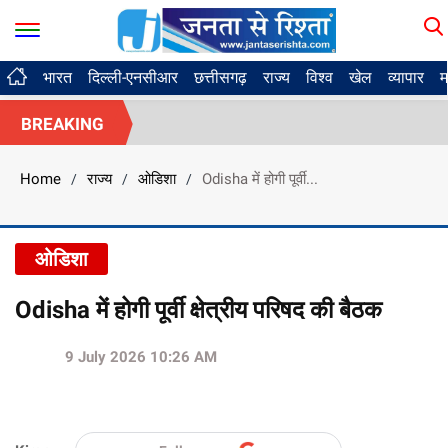
भारत
दिल्ली-एनसीआर
छत्तीसगढ़
राज्य
विश्व
खेल
व्यापार
म
BREAKING
Home
राज्य
ओडिशा
Odisha में होगी पूर्वी...
/
/
/
ओडिशा
Odisha में होगी पूर्वी क्षेत्रीय परिषद की बैठक
9 July 2026 10:26 AM