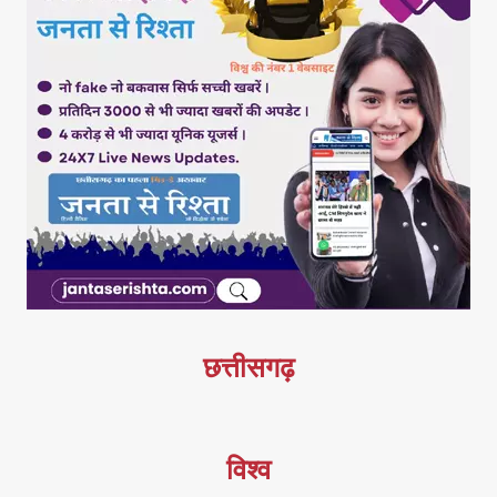
छत्तीसगढ़
विश्व