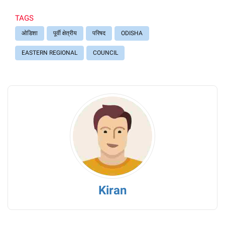
TAGS
ओडिशा
पूर्वी क्षेत्रीय
परिषद
ODISHA
EASTERN REGIONAL
COUNCIL
Kiran