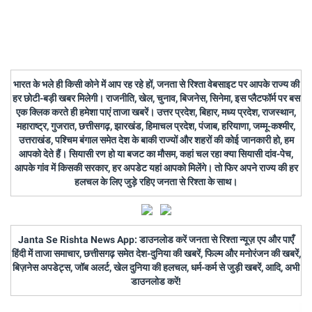
भारत के भले ही किसी कोने में आप रह रहे हों, जनता से रिश्ता वेबसाइट पर आपके राज्य की
हर छोटी-बड़ी खबर मिलेगी। राजनीति, खेल, चुनाव, बिजनेस, सिनेमा, इस प्लैटफॉर्म पर बस
एक क्लिक करते ही हमेशा पाएं ताजा खबरें। उत्तर प्रदेश, बिहार, मध्य प्रदेश, राजस्थान,
महाराष्ट्र, गुजरात, छत्तीसगढ़, झारखंड, हिमाचल प्रदेश, पंजाब, हरियाणा, जम्मू-कश्मीर,
उत्तराखंड, पश्चिम बंगाल समेत देश के बाकी राज्यों और शहरों की कोई जानकारी हो, हम
आपको देते हैं। सियासी रण हो या बजट का मौसम, कहां चल रहा क्या सियासी दांव-पेच,
आपके गांव में किसकी सरकार, हर अपडेट यहां आपको मिलेंगे। तो फिर अपने राज्य की हर
हलचल के लिए जुड़े रहिए जनता से रिश्ता के साथ।
Janta Se Rishta News App: डाउनलोड करें जनता से रिश्ता न्यूज़ एप और पाएँ
हिंदी में ताजा समाचार, छत्तीसगढ़ समेत देश-दुनिया की खबरें, फिल्म और मनोरंजन की खबरें,
बिज़नेस अपडेट्स, जॉब अलर्ट, खेल दुनिया की हलचल, धर्म-कर्म से जुड़ी खबरें, आदि, अभी
डाउनलोड करें!