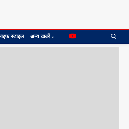
लाइफ स्टाइल
अन्य खबरें