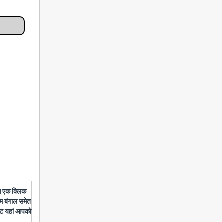
बस एक क्लिक
चिम बंगाल समेत
डेट यहां आपको