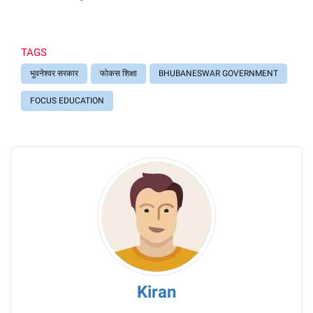
TAGS
भुवनेश्वर सरकार
फोकस शिक्षा
BHUBANESWAR GOVERNMENT
FOCUS EDUCATION
Kiran