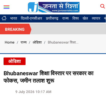
भारत
दिल्ली-एनसीआर
छत्तीसगढ़
राज्य
विश्व
खेल
व्यापार
म
BREAKING
Home
राज्य
ओडिशा
Bhubaneswar शिक्षा...
/
/
/
ओडिशा
Bhubaneswar शिक्षा विस्तार पर सरकार का
फोकस, जमीन तलाश शुरू
9 July 2026 10:17 AM