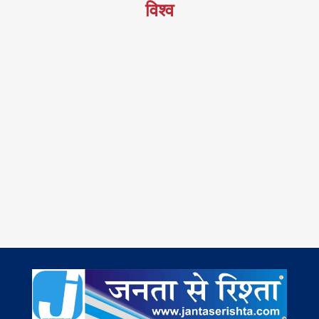
विश्व