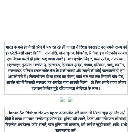
भारत के भले ही किसी कोने में आप रह रहे हों, जनता से रिश्ता वेबसाइट पर आपके राज्य की
हर छोटी-बड़ी खबर मिलेगी। राजनीति, खेल, चुनाव, बिजनेस, सिनेमा, इस प्लैटफॉर्म पर बस
एक क्लिक करते ही हमेशा पाएं ताजा खबरें। उत्तर प्रदेश, बिहार, मध्य प्रदेश, राजस्थान,
महाराष्ट्र, गुजरात, छत्तीसगढ़, झारखंड, हिमाचल प्रदेश, पंजाब, हरियाणा, जम्मू-कश्मीर,
उत्तराखंड, पश्चिम बंगाल समेत देश के बाकी राज्यों और शहरों की कोई जानकारी हो, हम
आपको देते हैं। सियासी रण हो या बजट का मौसम, कहां चल रहा क्या सियासी दांव-पेच,
आपके गांव में किसकी सरकार, हर अपडेट यहां आपको मिलेंगे। तो फिर अपने राज्य की हर
हलचल के लिए जुड़े रहिए जनता से रिश्ता के साथ।
Janta Se Rishta News App: डाउनलोड करें जनता से रिश्ता न्यूज़ एप और पाएँ
हिंदी में ताजा समाचार, छत्तीसगढ़ समेत देश-दुनिया की खबरें, फिल्म और मनोरंजन की खबरें,
बिज़नेस अपडेट्स, जॉब अलर्ट, खेल दुनिया की हलचल, धर्म-कर्म से जुड़ी खबरें, आदि, अभी
डाउनलोड करें!