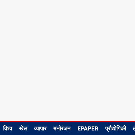
विश्व
खेल
व्यापार
मनोरंजन
EPAPER
प्रौद्योगिकी