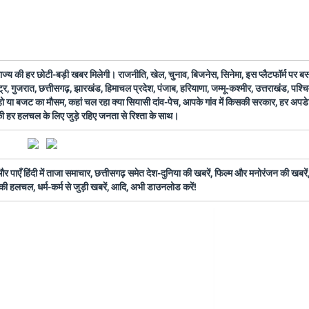
 राज्य की हर छोटी-बड़ी खबर मिलेगी। राजनीति, खेल, चुनाव, बिजनेस, सिनेमा, इस प्लैटफॉर्म पर 
ष्ट्र, गुजरात, छत्तीसगढ़, झारखंड, हिमाचल प्रदेश, पंजाब, हरियाणा, जम्मू-कश्मीर, उत्तराखंड, पश्
 हो या बजट का मौसम, कहां चल रहा क्या सियासी दांव-पेच, आपके गांव में किसकी सरकार, हर अप
 की हर हलचल के लिए जुड़े रहिए जनता से रिश्ता के साथ।
ँ हिंदी में ताजा समाचार, छत्तीसगढ़ समेत देश-दुनिया की खबरें, फिल्म और मनोरंजन की खबरें,
की हलचल, धर्म-कर्म से जुड़ी खबरें, आदि, अभी डाउनलोड करें!