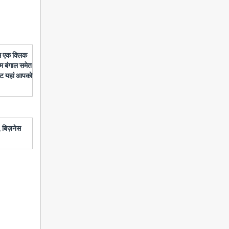
बस एक क्लिक
चिम बंगाल समेत
डेट यहां आपको
 बिज़नेस