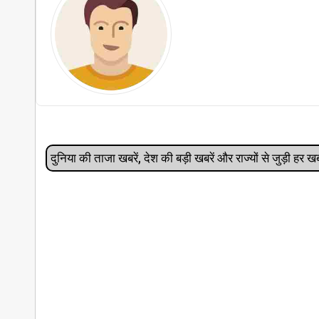
दुनिया की ताजा खबरें, देश की बड़ी खबरें और राज्‍यों से जुड़ी ह