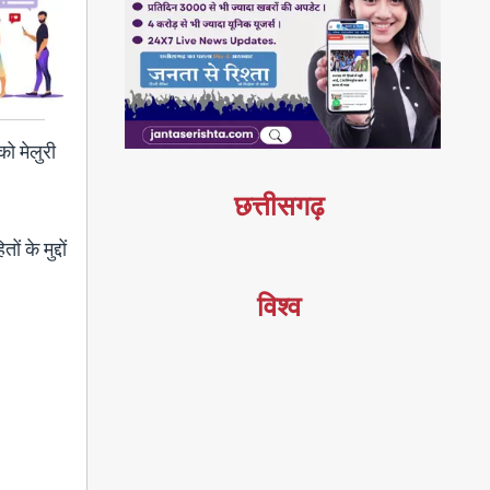
ो मेलुरी
छत्तीसगढ़
 के मुद्दों
विश्व