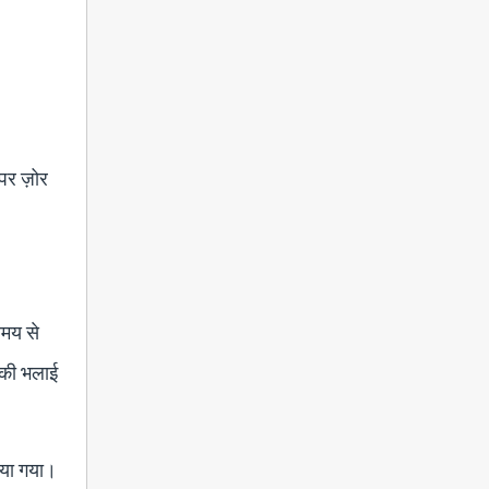
पर ज़ोर
समय से
ं की भलाई
किया गया।