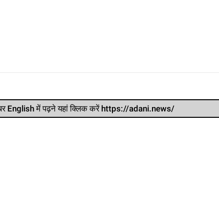
र खबर English में पढ़ने यहां क्लिक करें https://adani.news/