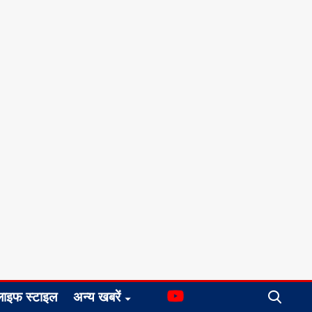
लाइफ स्टाइल
अन्य खबरें