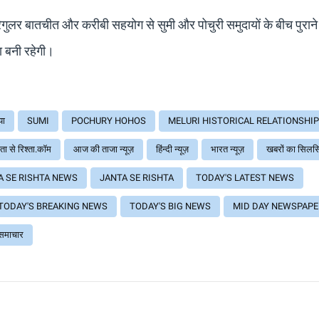
रेगुलर बातचीत और करीबी सहयोग से सुमी और पोचुरी समुदायों के बीच पुराने र
ा बनी रहेगी।
या
SUMI
POCHURY HOHOS
MELURI HISTORICAL RELATIONSHI
ा से रिश्ता.कॉम
आज की ताजा न्यूज़
हिंन्दी न्यूज़
भारत न्यूज़
खबरों का सिलस
A SE RISHTA NEWS
JANTA SE RISHTA
TODAY'S LATEST NEWS
TODAY'S BREAKING NEWS
TODAY'S BIG NEWS
MID DAY NEWSPAPE
ी समाचार