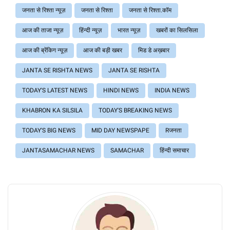
जनता से रिश्ता न्यूज़
जनता से रिश्ता
जनता से रिश्ता.कॉम
आज की ताजा न्यूज़
हिंन्दी न्यूज़
भारत न्यूज़
खबरों का सिलसिला
आज की ब्रेंकिग न्यूज़
आज की बड़ी खबर
मिड डे अख़बार
JANTA SE RISHTA NEWS
JANTA SE RISHTA
TODAY'S LATEST NEWS
HINDI NEWS
INDIA NEWS
KHABRON KA SILSILA
TODAY'S BREAKING NEWS
TODAY'S BIG NEWS
MID DAY NEWSPAPE
Rजनता
JANTASAMACHAR NEWS
SAMACHAR
हिंन्दी समाचार