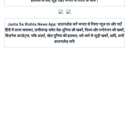
हलचल के लिए जुड़े रहिए जनता से रिश्ता के साथ।
Janta Se Rishta News App: डाउनलोड करें जनता से रिश्ता न्यूज़ एप और पाएँ
हिंदी में ताजा समाचार, छत्तीसगढ़ समेत देश-दुनिया की खबरें, फिल्म और मनोरंजन की खबरें,
बिज़नेस अपडेट्स, जॉब अलर्ट, खेल दुनिया की हलचल, धर्म-कर्म से जुड़ी खबरें, आदि, अभी
डाउनलोड करें!