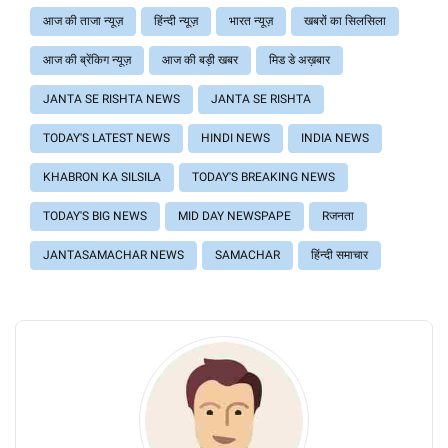
आज की ताजा न्यूज़
हिंन्दी न्यूज़
भारत न्यूज़
खबरों का सिलसिला
आज की ब्रेंकिग न्यूज़
आज की बड़ी खबर
मिड डे अख़बार
JANTA SE RISHTA NEWS
JANTA SE RISHTA
TODAY'S LATEST NEWS
HINDI NEWS
INDIA NEWS
KHABRON KA SILSILA
TODAY'S BREAKING NEWS
TODAY'S BIG NEWS
MID DAY NEWSPAPE
Rजनता
JANTASAMACHAR NEWS
SAMACHAR
हिंन्दी समाचार