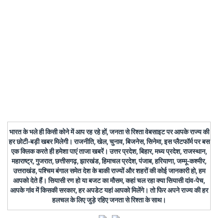
भारत के भले ही किसी कोने में आप रह रहे हों, जनता से रिश्ता वेबसाइट पर आपके राज्य की
हर छोटी-बड़ी खबर मिलेगी। राजनीति, खेल, चुनाव, बिजनेस, सिनेमा, इस प्लैटफॉर्म पर बस
एक क्लिक करते ही हमेशा पाएं ताजा खबरें। उत्तर प्रदेश, बिहार, मध्य प्रदेश, राजस्थान,
महाराष्ट्र, गुजरात, छत्तीसगढ़, झारखंड, हिमाचल प्रदेश, पंजाब, हरियाणा, जम्मू-कश्मीर,
उत्तराखंड, पश्चिम बंगाल समेत देश के बाकी राज्यों और शहरों की कोई जानकारी हो, हम
आपको देते हैं। सियासी रण हो या बजट का मौसम, कहां चल रहा क्या सियासी दांव-पेच,
आपके गांव में किसकी सरकार, हर अपडेट यहां आपको मिलेंगे। तो फिर अपने राज्य की हर
हलचल के लिए जुड़े रहिए जनता से रिश्ता के साथ।