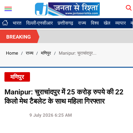
भारत
दिल्ली-एनसीआर
छत्तीसगढ़
राज्य
विश्व
खेल
व्यापार
म
BREAKING
Home
राज्य
मणिपुर
Manipur: चुराचांदपुर...
/
/
/
मणिपुर
Manipur: चुराचांदपुर में 25 करोड़ रुपये की 22
किलो मेथ टैबलेट के साथ महिला गिरफ्तार
9 July 2026 6:25 AM