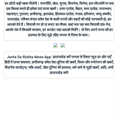
हर छोटी-बड़ी खबर मिलेगी। राजनीति, खेल, चुनाव, बिजनेस, सिनेमा, इस प्लैटफॉर्म पर बस
एक क्लिक करते ही हमेशा पाएं ताजा खबरें। उत्तर प्रदेश, बिहार, मध्य प्रदेश, राजस्थान,
महाराष्ट्र, गुजरात, छत्तीसगढ़, झारखंड, हिमाचल प्रदेश, पंजाब, हरियाणा, जम्मू-कश्मीर,
उत्तराखंड, पश्चिम बंगाल समेत देश के बाकी राज्यों और शहरों की कोई जानकारी हो, हम
आपको देते हैं। सियासी रण हो या बजट का मौसम, कहां चल रहा क्या सियासी दांव-पेच,
आपके गांव में किसकी सरकार, हर अपडेट यहां आपको मिलेंगे। तो फिर अपने राज्य की हर
हलचल के लिए जुड़े रहिए जनता से रिश्ता के साथ।
Janta Se Rishta News App: डाउनलोड करें जनता से रिश्ता न्यूज़ एप और पाएँ
हिंदी में ताजा समाचार, छत्तीसगढ़ समेत देश-दुनिया की खबरें, फिल्म और मनोरंजन की खबरें,
बिज़नेस अपडेट्स, जॉब अलर्ट, खेल दुनिया की हलचल, धर्म-कर्म से जुड़ी खबरें, आदि, अभी
डाउनलोड करें!