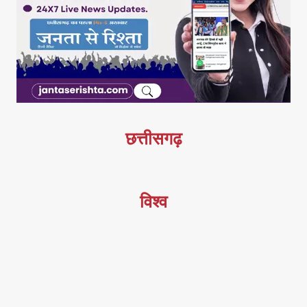
छत्तीसगढ़
विश्व