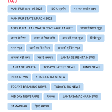
TAGS
MANIPUR राज्य मार्च 2028
100% ग्रामीण
नल जल कवरेज लक्ष्य
MANIPUR STATE MARCH 2028
100% RURAL TAP WATER COVERAGE TARGET
जनता से रिश्ता न्यूज़
जनता से रिश्ता
जनता से रिश्ता.कॉम
आज की ताजा न्यूज़
हिंन्दी न्यूज़
भारत न्यूज़
खबरों का सिलसिला
आज की ब्रेंकिग न्यूज़
आज की बड़ी खबर
मिड डे अख़बार
JANTA SE RISHTA NEWS
JANTA SE RISHTA
TODAY'S LATEST NEWS
HINDI NEWS
INDIA NEWS
KHABRON KA SILSILA
TODAY'S BREAKING NEWS
TODAY'S BIG NEWS
MID DAY NEWSPAPE
Rजनता
JANTASAMACHAR NEWS
SAMACHAR
हिंन्दी समाचार