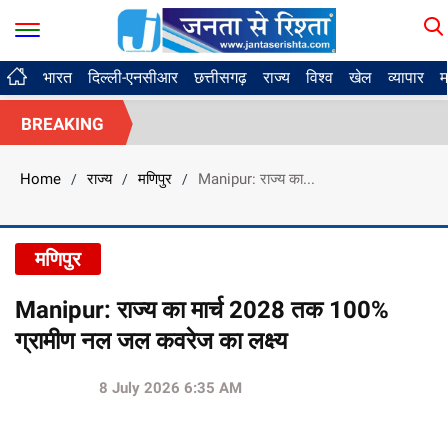
भारत
दिल्ली-एनसीआर
छत्तीसगढ़
राज्य
विश्व
खेल
व्यापार
म
BREAKING
Home
राज्य
मणिपुर
Manipur: राज्य का...
/
/
/
मणिपुर
Manipur: राज्य का मार्च 2028 तक 100%
ग्रामीण नल जल कवरेज का लक्ष्य
8 July 2026 6:35 AM