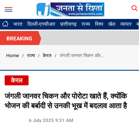
भारत
दिल्ली-एनसीआर
छत्तीसगढ़
राज्य
विश्व
खेल
व्यापार
म
BREAKING
Home
राज्य
केरल
जंगली जानवर चिकन और...
/
/
/
केरल
जंगली जानवर चिकन और पोरोटा खाते हैं, क्योंकि
भोजन की बर्बादी से उनकी भूख में बदलाव आता है
6 July 2025 9:31 AM