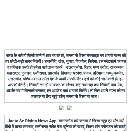
भारत के भले ही किसी कोने में आप रह रहे हों, जनता से रिश्ता वेबसाइट पर आपके राज्य की
हर छोटी-बड़ी खबर मिलेगी। राजनीति, खेल, चुनाव, बिजनेस, सिनेमा, इस प्लैटफॉर्म पर बस
एक क्लिक करते ही हमेशा पाएं ताजा खबरें। उत्तर प्रदेश, बिहार, मध्य प्रदेश, राजस्थान,
महाराष्ट्र, गुजरात, छत्तीसगढ़, झारखंड, हिमाचल प्रदेश, पंजाब, हरियाणा, जम्मू-कश्मीर,
उत्तराखंड, पश्चिम बंगाल समेत देश के बाकी राज्यों और शहरों की कोई जानकारी हो, हम
आपको देते हैं। सियासी रण हो या बजट का मौसम, कहां चल रहा क्या सियासी दांव-पेच,
आपके गांव में किसकी सरकार, हर अपडेट यहां आपको मिलेंगे। तो फिर अपने राज्य की हर
हलचल के लिए जुड़े रहिए जनता से रिश्ता के साथ।
Janta Se Rishta News App: डाउनलोड करें जनता से रिश्ता न्यूज़ एप और पाएँ
हिंदी में ताजा समाचार, छत्तीसगढ़ समेत देश-दुनिया की खबरें, फिल्म और मनोरंजन की खबरें,