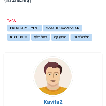
देखने को मिलता है।
TAGS
POLICE DEPARTMENT
MAJOR REORGANIZATION
80 OFFICERS
पुलिस विभाग
बड़ा पुनर्गठन
80 अधिकारियों
Kavita2