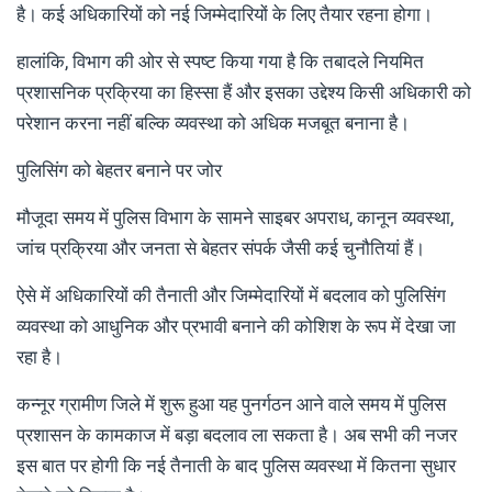
है। कई अधिकारियों को नई जिम्मेदारियों के लिए तैयार रहना होगा।
हालांकि, विभाग की ओर से स्पष्ट किया गया है कि तबादले नियमित
प्रशासनिक प्रक्रिया का हिस्सा हैं और इसका उद्देश्य किसी अधिकारी को
परेशान करना नहीं बल्कि व्यवस्था को अधिक मजबूत बनाना है।
पुलिसिंग को बेहतर बनाने पर जोर
मौजूदा समय में पुलिस विभाग के सामने साइबर अपराध, कानून व्यवस्था,
जांच प्रक्रिया और जनता से बेहतर संपर्क जैसी कई चुनौतियां हैं।
ऐसे में अधिकारियों की तैनाती और जिम्मेदारियों में बदलाव को पुलिसिंग
व्यवस्था को आधुनिक और प्रभावी बनाने की कोशिश के रूप में देखा जा
रहा है।
कन्नूर ग्रामीण जिले में शुरू हुआ यह पुनर्गठन आने वाले समय में पुलिस
प्रशासन के कामकाज में बड़ा बदलाव ला सकता है। अब सभी की नजर
इस बात पर होगी कि नई तैनाती के बाद पुलिस व्यवस्था में कितना सुधार