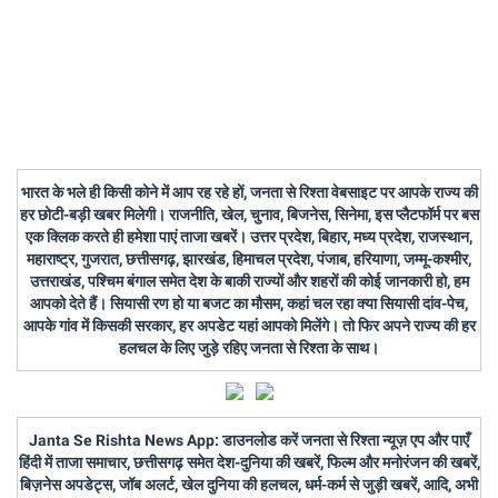
भारत के भले ही किसी कोने में आप रह रहे हों, जनता से रिश्ता वेबसाइट पर आपके राज्य की
हर छोटी-बड़ी खबर मिलेगी। राजनीति, खेल, चुनाव, बिजनेस, सिनेमा, इस प्लैटफॉर्म पर बस
एक क्लिक करते ही हमेशा पाएं ताजा खबरें। उत्तर प्रदेश, बिहार, मध्य प्रदेश, राजस्थान,
महाराष्ट्र, गुजरात, छत्तीसगढ़, झारखंड, हिमाचल प्रदेश, पंजाब, हरियाणा, जम्मू-कश्मीर,
उत्तराखंड, पश्चिम बंगाल समेत देश के बाकी राज्यों और शहरों की कोई जानकारी हो, हम
आपको देते हैं। सियासी रण हो या बजट का मौसम, कहां चल रहा क्या सियासी दांव-पेच,
आपके गांव में किसकी सरकार, हर अपडेट यहां आपको मिलेंगे। तो फिर अपने राज्य की हर
हलचल के लिए जुड़े रहिए जनता से रिश्ता के साथ।
Janta Se Rishta News App: डाउनलोड करें जनता से रिश्ता न्यूज़ एप और पाएँ
हिंदी में ताजा समाचार, छत्तीसगढ़ समेत देश-दुनिया की खबरें, फिल्म और मनोरंजन की खबरें,
बिज़नेस अपडेट्स, जॉब अलर्ट, खेल दुनिया की हलचल, धर्म-कर्म से जुड़ी खबरें, आदि, अभी