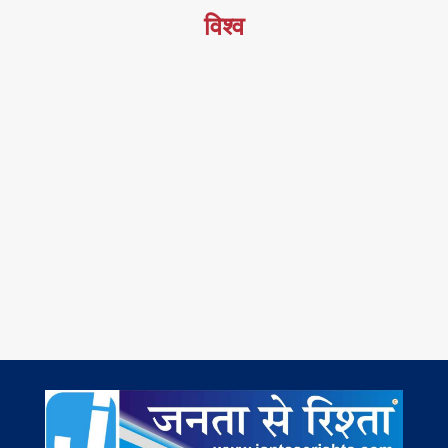
विश्व