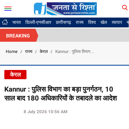
भारत
दिल्ली-एनसीआर
छत्तीसगढ़
राज्य
विश्व
खेल
व्यापार
म
BREAKING
Home
राज्य
केरल
Kannur : पुलिस विभाग...
/
/
/
केरल
Kannur : पुलिस विभाग का बड़ा पुनर्गठन, 10
साल बाद 180 अधिकारियों के तबादले का आदेश
8 July 2026 10:56 AM