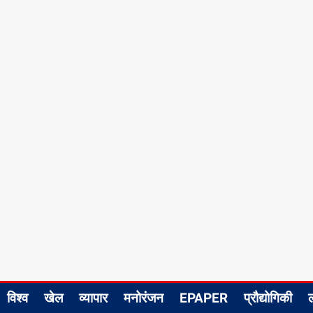
विश्व
खेल
व्यापार
मनोरंजन
EPAPER
प्रौद्योगिकी