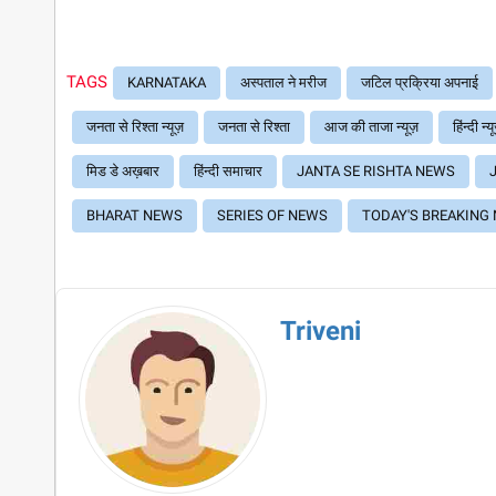
TAGS
KARNATAKA
अस्पताल ने मरीज
जटिल प्रक्रिया अपनाई
जनता से रिश्ता न्यूज़
जनता से रिश्ता
आज की ताजा न्यूज़
हिंन्दी न्य
मिड डे अख़बार
हिंन्दी समाचार
JANTA SE RISHTA NEWS
BHARAT NEWS
SERIES OF NEWS
TODAY'S BREAKING
Triveni