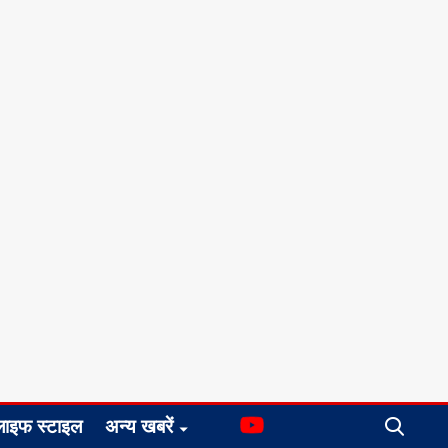
लाइफ स्टाइल
अन्य खबरें