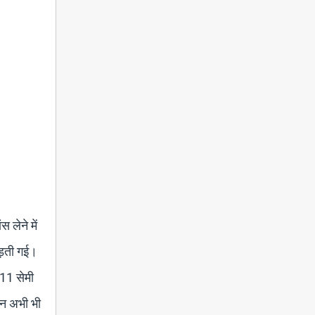
 लेने में
ड़ती गई।
011 सेमी
पन अभी भी