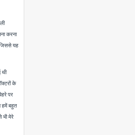
ाली
ामना करना
, जिससे यह
ई थी
ॉक्टरों के
ेहरे पर
हमें बहुत
 भी मेरे