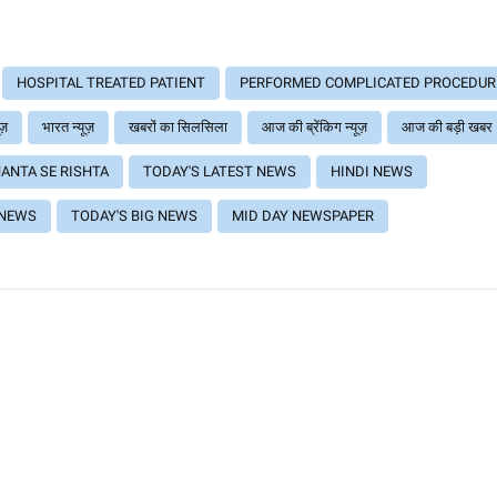
HOSPITAL TREATED PATIENT
PERFORMED COMPLICATED PROCEDUR
ूज़
भारत न्यूज़
खबरों का सिलसिला
आज की ब्रेंकिग न्यूज़
आज की बड़ी खबर
JANTA SE RISHTA
TODAY'S LATEST NEWS
HINDI NEWS
 NEWS
TODAY'S BIG NEWS
MID DAY NEWSPAPER