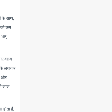
ी के साथ,
र को कम
र भट,
गए वाल्व
ांके लगाकर
ा और
ी सांस
 होता है,