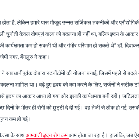
रा होता है, लेकिन हमारे पास मौजूद उन्नत सर्जिकल तकनीकों और प्रौद्योगिक
ी चुनौती केवल दोषपूर्ण वाल्व को बदलना ही नहीं था, बल्कि हृदय के आका
 की कार्यक्षमता कम हो सकती थी और गंभीर परिणाम हो सकते थे” डॉ. दिवाक
जेपी नगर, बेंगलुरु ने कहा।
े सावधानीपूर्वक दोबारा स्टर्नोटॉमी की योजना बनाई, जिसमें पहले से बदले 
से बदलना शामिल था। बढ़े हुए हृदय को कम करने के लिए, सर्जनों ने सटीक ट
जिससे हृदय का आकार आधा हो गया और इसकी कार्यक्षमता बनी रही। जटिलत
 दिनों के भीतर ही रोगी को छुट्टी दे दी गई। वह तेजी से ठीक हो गई, उसक
ी सूजन कम हो गई।
कित्सा के साथ
आमवाती हृदय रोग कम
आम होता जा रहा है। हालांकि, जब ऐसा