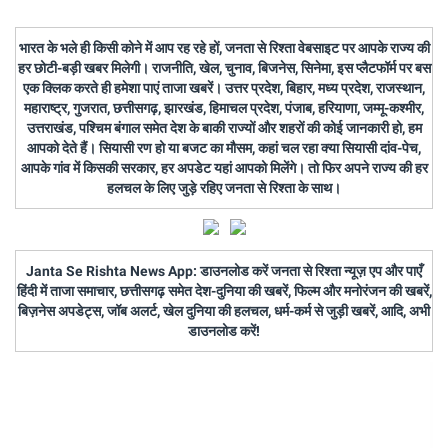
भारत के भले ही किसी कोने में आप रह रहे हों, जनता से रिश्ता वेबसाइट पर आपके राज्य की
हर छोटी-बड़ी खबर मिलेगी। राजनीति, खेल, चुनाव, बिजनेस, सिनेमा, इस प्लैटफॉर्म पर बस
एक क्लिक करते ही हमेशा पाएं ताजा खबरें। उत्तर प्रदेश, बिहार, मध्य प्रदेश, राजस्थान,
महाराष्ट्र, गुजरात, छत्तीसगढ़, झारखंड, हिमाचल प्रदेश, पंजाब, हरियाणा, जम्मू-कश्मीर,
उत्तराखंड, पश्चिम बंगाल समेत देश के बाकी राज्यों और शहरों की कोई जानकारी हो, हम
आपको देते हैं। सियासी रण हो या बजट का मौसम, कहां चल रहा क्या सियासी दांव-पेच,
आपके गांव में किसकी सरकार, हर अपडेट यहां आपको मिलेंगे। तो फिर अपने राज्य की हर
हलचल के लिए जुड़े रहिए जनता से रिश्ता के साथ।
Janta Se Rishta News App: डाउनलोड करें जनता से रिश्ता न्यूज़ एप और पाएँ
हिंदी में ताजा समाचार, छत्तीसगढ़ समेत देश-दुनिया की खबरें, फिल्म और मनोरंजन की खबरें,
बिज़नेस अपडेट्स, जॉब अलर्ट, खेल दुनिया की हलचल, धर्म-कर्म से जुड़ी खबरें, आदि, अभी
डाउनलोड करें!