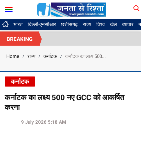
भारत
दिल्ली-एनसीआर
छत्तीसगढ़
राज्य
विश्व
खेल
व्यापार
म
BREAKING
Home
राज्य
कर्नाटक
कर्नाटक का लक्ष्य 500...
/
/
/
कर्नाटक
कर्नाटक का लक्ष्य 500 नए GCC को आकर्षित
करना
9 July 2026 5:18 AM