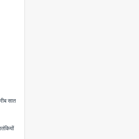
करीब सात
तंकियों