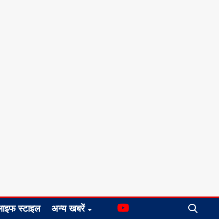
लाइफ स्टाइल
अन्य खबरें