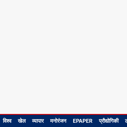
विश्व
खेल
व्यापार
मनोरंजन
EPAPER
प्रौद्योगिकी