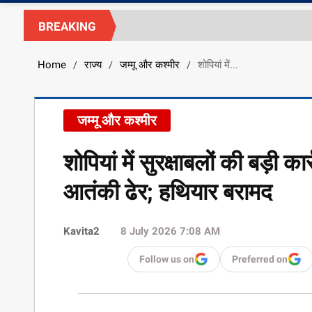
BREAKING
Home
राज्य
जम्मू और कश्मीर
शोपियां में...
/
/
/
जम्मू और कश्मीर
शोपियां में सुरक्षाबलों की बड़ी 
आतंकी ढेर; हथियार बरामद
Kavita2
8 July 2026 7:08 AM
Follow us on
Preferred on