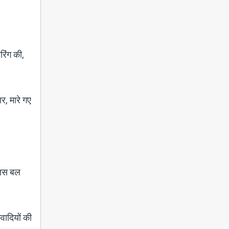
रिंग की,
र, मारे गए
ुलिस बल
वादियों की