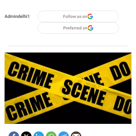
Admindelhi1
Follow us on
Preferred on