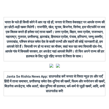
भारत के भले ही किसी कोने में आप रह रहे हों, जनता से रिश्ता वेबसाइट पर आपके राज्य की
हर छोटी-बड़ी खबर मिलेगी। राजनीति, खेल, चुनाव, बिजनेस, सिनेमा, इस प्लैटफॉर्म पर बस
एक क्लिक करते ही हमेशा पाएं ताजा खबरें। उत्तर प्रदेश, बिहार, मध्य प्रदेश, राजस्थान,
महाराष्ट्र, गुजरात, छत्तीसगढ़, झारखंड, हिमाचल प्रदेश, पंजाब, हरियाणा, जम्मू-कश्मीर,
उत्तराखंड, पश्चिम बंगाल समेत देश के बाकी राज्यों और शहरों की कोई जानकारी हो, हम
आपको देते हैं। सियासी रण हो या बजट का मौसम, कहां चल रहा क्या सियासी दांव-पेच,
आपके गांव में किसकी सरकार, हर अपडेट यहां आपको मिलेंगे। तो फिर अपने राज्य की हर
हलचल के लिए जुड़े रहिए जनता से रिश्ता के साथ।
Janta Se Rishta News App: डाउनलोड करें जनता से रिश्ता न्यूज़ एप और पाएँ
हिंदी में ताजा समाचार, छत्तीसगढ़ समेत देश-दुनिया की खबरें, फिल्म और मनोरंजन की खबरें,
बिज़नेस अपडेट्स, जॉब अलर्ट, खेल दुनिया की हलचल, धर्म-कर्म से जुड़ी खबरें, आदि, अभी
डाउनलोड करें!