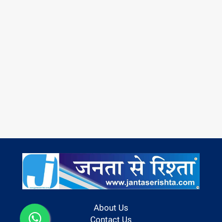
About Us
Contact Us