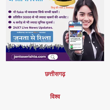
छत्तीसगढ़
विश्व