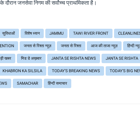
्रा के दौरान जनसेवा निगम की सर्वोच्च प्राथमिकता है।
सुविधाओं
विशेष ध्यान
JAMMU
TAWI RIVER FRONT
CLEANLINE
TENTION
जनता से रिश्ता न्यूज़
जनता से रिश्ता
आज की ताजा न्यूज़
हिंन्दी न्य
ड़ी खबर
मिड डे अख़बार
JANTA SE RISHTA NEWS
JANTA SE RISHTA
KHABRON KA SILSILA
TODAY'S BREAKING NEWS
TODAY'S BIG N
EWS
SAMACHAR
हिंन्दी समाचार