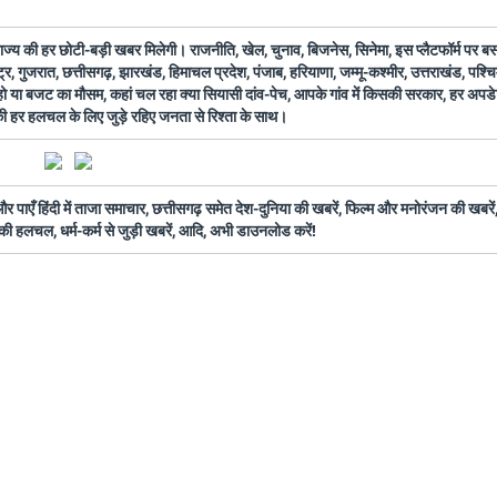
 राज्य की हर छोटी-बड़ी खबर मिलेगी। राजनीति, खेल, चुनाव, बिजनेस, सिनेमा, इस प्लैटफॉर्म पर 
ष्ट्र, गुजरात, छत्तीसगढ़, झारखंड, हिमाचल प्रदेश, पंजाब, हरियाणा, जम्मू-कश्मीर, उत्तराखंड, पश्
 हो या बजट का मौसम, कहां चल रहा क्या सियासी दांव-पेच, आपके गांव में किसकी सरकार, हर अप
 की हर हलचल के लिए जुड़े रहिए जनता से रिश्ता के साथ।
ँ हिंदी में ताजा समाचार, छत्तीसगढ़ समेत देश-दुनिया की खबरें, फिल्म और मनोरंजन की खबरें,
की हलचल, धर्म-कर्म से जुड़ी खबरें, आदि, अभी डाउनलोड करें!