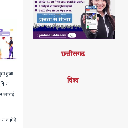
छत्तीसगढ़
जुटा हुआ
विश्व
ुविधा,
ं पर सफाई
धा न होने