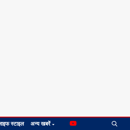
लाइफ स्टाइल
अन्य खबरें