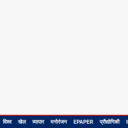
विश्व
खेल
व्यापार
मनोरंजन
EPAPER
प्रौद्योगिकी