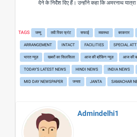
देने के निर्देश दिए हैं। उन्होंने कहा कि अमरनाथ यात
TAGS
जम्मू
तवी रिवर फ्रंट
सफाई
व्यवस्था
बरकरार
ARRANGEMENT
INTACT
FACILITIES
SPECIAL AT
भारत न्यूज़
खबरों का सिलसिला
आज की ब्रेंकिग न्यूज़
आज की ब
TODAY'S LATEST NEWS
HINDI NEWS
INDIA NEWS
MID DAY NEWSPAPER
जनता
JANTA
SAMACHAR N
Admindelhi1