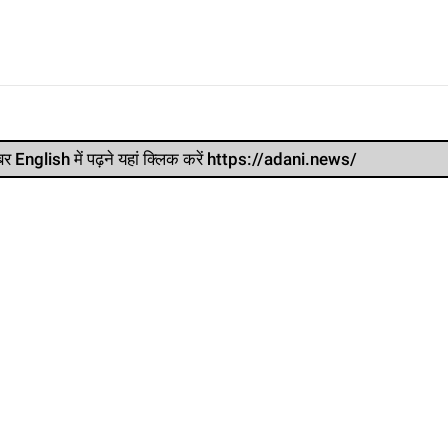
र खबर English में पढ़ने यहां क्लिक करें https://adani.news/