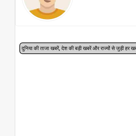
दुनिया की ताजा खबरें, देश की बड़ी खबरें और राज्‍यों से जुड़ी ह