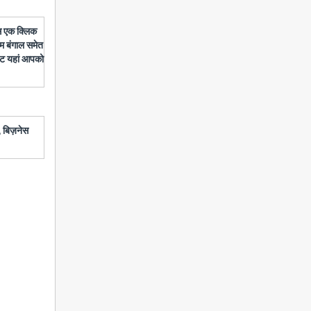
बस एक क्लिक
चिम बंगाल समेत
डेट यहां आपको
 बिज़नेस