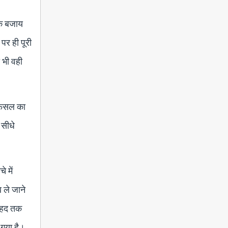
 के बजाय
 पर ही पूरी
 भी वही
ी फसल का
 सीधे
 में
 ले जाने
छ हद तक
 गया है।