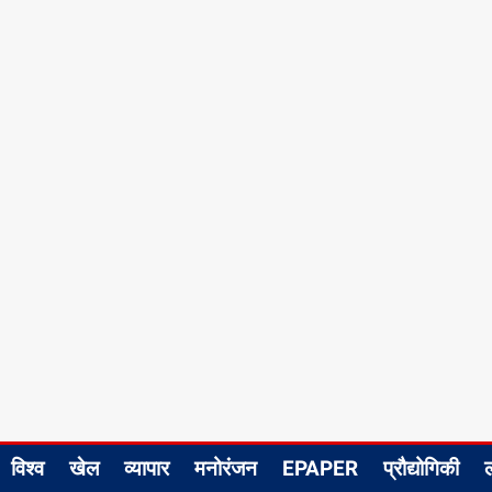
विश्व
खेल
व्यापार
मनोरंजन
EPAPER
प्रौद्योगिकी