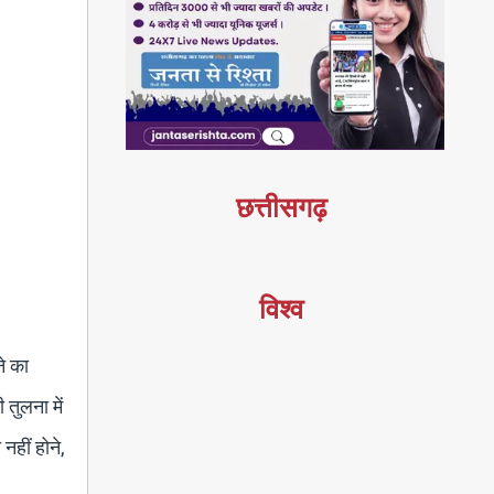
छत्तीसगढ़
विश्व
े का
तुलना में
नहीं होने,