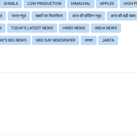
SHIMLA
LOW PRODUCTION
HIMACHAL
APPLES
HIGH P
ूज़
भारत न्यूज़
खबरों का सिलसिला
आज की ब्रेंकिग न्यूज़
आज की बड़ी खबर
A
TODAY'S LATEST NEWS
HINDI NEWS
INDIA NEWS
AY'S BIG NEWS
MID DAY NEWSPAPER
जनता
JANTA