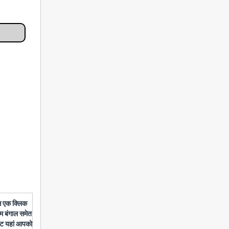
बस एक क्लिक
चिम बंगाल समेत
डेट यहां आपको