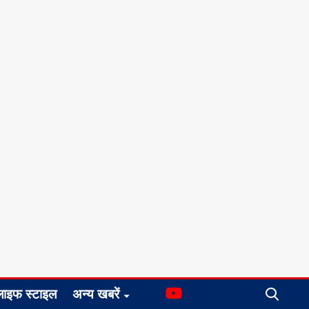
लाइफ स्टाइल
अन्य खबरें