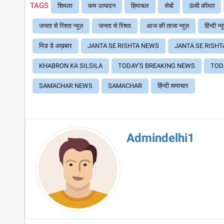
TAGS
शिमला
कम उत्पादन
हिमाचल
सेबों
ऊंची कीमत
जनता से रिश्ता न्यूज़
जनता से रिश्ता
आज की ताजा न्यूज़
हिंन्दी न्य
मिड डे अख़बार
JANTA SE RISHTA NEWS
JANTA SE RISHT
KHABRON KA SILSILA
TODAY'S BREAKING NEWS
TOD
SAMACHAR NEWS
SAMACHAR
हिंन्दी समाचार
Admindelhi1