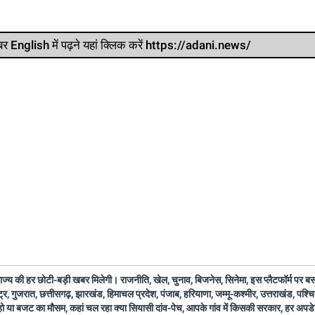
र खबर English में पढ़ने यहां क्लिक करें https://adani.news/
 राज्य की हर छोटी-बड़ी खबर मिलेगी। राजनीति, खेल, चुनाव, बिजनेस, सिनेमा, इस प्लैटफॉर्म पर 
ष्ट्र, गुजरात, छत्तीसगढ़, झारखंड, हिमाचल प्रदेश, पंजाब, हरियाणा, जम्मू-कश्मीर, उत्तराखंड, पश्
 हो या बजट का मौसम, कहां चल रहा क्या सियासी दांव-पेच, आपके गांव में किसकी सरकार, हर अप