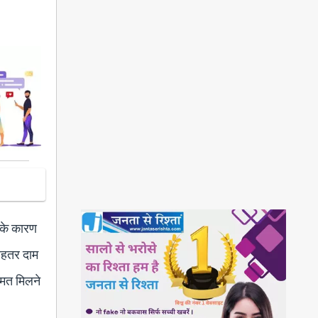
 के कारण
बेहतर दाम
कीमत मिलने