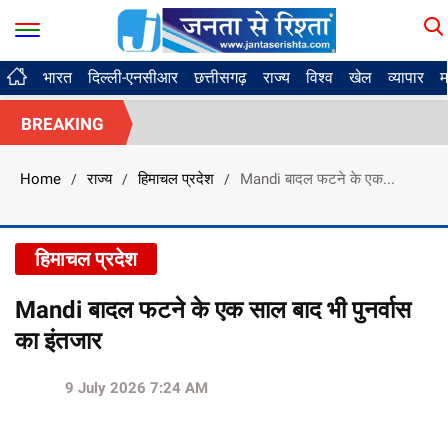
भारत
दिल्ली-एनसीआर
छत्तीसगढ़
राज्य
विश्व
खेल
व्यापार
म
BREAKING
Home
राज्य
हिमाचल प्रदेश
Mandi बादल फटने के एक...
/
/
/
हिमाचल प्रदेश
Mandi बादल फटने के एक साल बाद भी पुनर्वास
का इंतजार
9 July 2026 7:24 AM