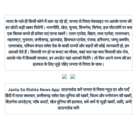
भारत के भले ही किसी कोने में आप रह रहे हों, जनता से रिश्ता वेबसाइट पर आपके राज्य की
हर छोटी-बड़ी खबर मिलेगी। राजनीति, खेल, चुनाव, बिजनेस, सिनेमा, इस प्लैटफॉर्म पर बस
एक क्लिक करते ही हमेशा पाएं ताजा खबरें। उत्तर प्रदेश, बिहार, मध्य प्रदेश, राजस्थान,
महाराष्ट्र, गुजरात, छत्तीसगढ़, झारखंड, हिमाचल प्रदेश, पंजाब, हरियाणा, जम्मू-कश्मीर,
उत्तराखंड, पश्चिम बंगाल समेत देश के बाकी राज्यों और शहरों की कोई जानकारी हो, हम
आपको देते हैं। सियासी रण हो या बजट का मौसम, कहां चल रहा क्या सियासी दांव-पेच,
आपके गांव में किसकी सरकार, हर अपडेट यहां आपको मिलेंगे। तो फिर अपने राज्य की हर
हलचल के लिए जुड़े रहिए जनता से रिश्ता के साथ।
Janta Se Rishta News App: डाउनलोड करें जनता से रिश्ता न्यूज़ एप और पाएँ
हिंदी में ताजा समाचार, छत्तीसगढ़ समेत देश-दुनिया की खबरें, फिल्म और मनोरंजन की खबरें,
बिज़नेस अपडेट्स, जॉब अलर्ट, खेल दुनिया की हलचल, धर्म-कर्म से जुड़ी खबरें, आदि, अभी
डाउनलोड करें!