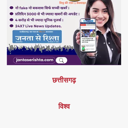
छत्तीसगढ़
विश्व