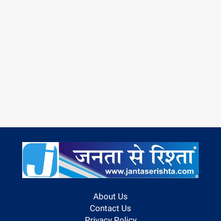
About Us
Contact Us
Privacy Policy