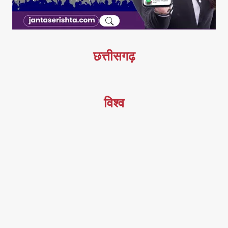
छत्तीसगढ़
विश्व