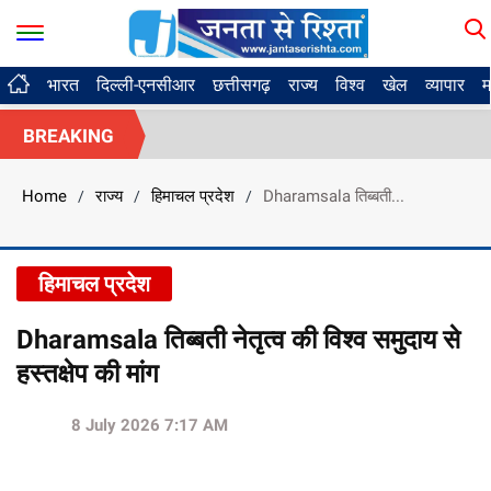
भारत
दिल्ली-एनसीआर
छत्तीसगढ़
राज्य
विश्व
खेल
व्यापार
म
BREAKING
Home
राज्य
हिमाचल प्रदेश
Dharamsala तिब्बती...
/
/
/
हिमाचल प्रदेश
Dharamsala तिब्बती नेतृत्व की विश्व समुदाय से
हस्तक्षेप की मांग
8 July 2026 7:17 AM