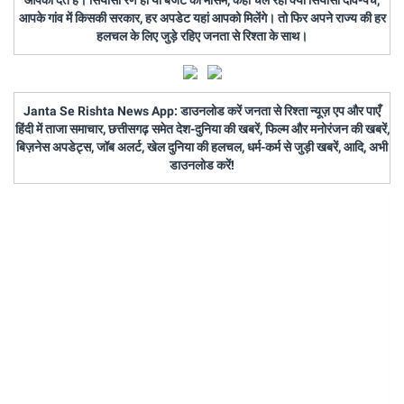
आपको देते हैं। सियासी रण हो या बजट का मौसम, कहां चल रहा क्या सियासी दांव-पेच,
आपके गांव में किसकी सरकार, हर अपडेट यहां आपको मिलेंगे। तो फिर अपने राज्य की हर
हलचल के लिए जुड़े रहिए जनता से रिश्ता के साथ।
Janta Se Rishta News App: डाउनलोड करें जनता से रिश्ता न्यूज़ एप और पाएँ
हिंदी में ताजा समाचार, छत्तीसगढ़ समेत देश-दुनिया की खबरें, फिल्म और मनोरंजन की खबरें,
बिज़नेस अपडेट्स, जॉब अलर्ट, खेल दुनिया की हलचल, धर्म-कर्म से जुड़ी खबरें, आदि, अभी
डाउनलोड करें!