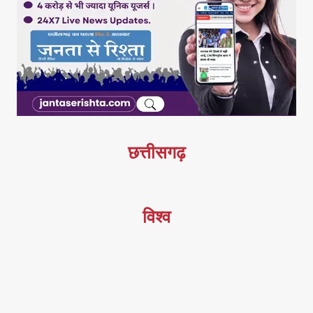
छत्तीसगढ़
विश्व