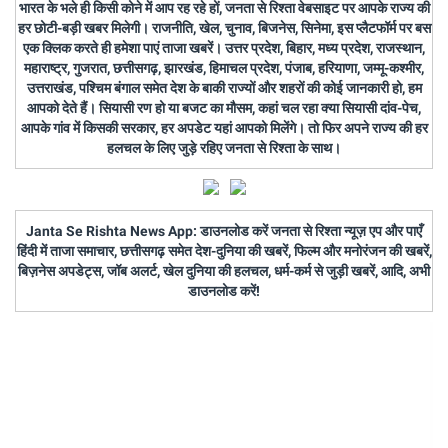
भारत के भले ही किसी कोने में आप रह रहे हों, जनता से रिश्ता वेबसाइट पर आपके राज्य की
हर छोटी-बड़ी खबर मिलेगी। राजनीति, खेल, चुनाव, बिजनेस, सिनेमा, इस प्लैटफॉर्म पर बस
एक क्लिक करते ही हमेशा पाएं ताजा खबरें। उत्तर प्रदेश, बिहार, मध्य प्रदेश, राजस्थान,
महाराष्ट्र, गुजरात, छत्तीसगढ़, झारखंड, हिमाचल प्रदेश, पंजाब, हरियाणा, जम्मू-कश्मीर,
उत्तराखंड, पश्चिम बंगाल समेत देश के बाकी राज्यों और शहरों की कोई जानकारी हो, हम
आपको देते हैं। सियासी रण हो या बजट का मौसम, कहां चल रहा क्या सियासी दांव-पेच,
आपके गांव में किसकी सरकार, हर अपडेट यहां आपको मिलेंगे। तो फिर अपने राज्य की हर
हलचल के लिए जुड़े रहिए जनता से रिश्ता के साथ।
Janta Se Rishta News App: डाउनलोड करें जनता से रिश्ता न्यूज़ एप और पाएँ
हिंदी में ताजा समाचार, छत्तीसगढ़ समेत देश-दुनिया की खबरें, फिल्म और मनोरंजन की खबरें,
बिज़नेस अपडेट्स, जॉब अलर्ट, खेल दुनिया की हलचल, धर्म-कर्म से जुड़ी खबरें, आदि, अभी
डाउनलोड करें!