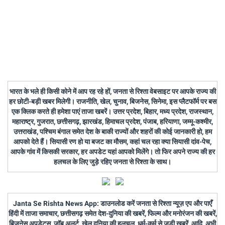
भारत के भले ही किसी कोने में आप रह रहे हों, जनता से रिश्ता वेबसाइट पर आपके राज्य की
हर छोटी-बड़ी खबर मिलेगी। राजनीति, खेल, चुनाव, बिजनेस, सिनेमा, इस प्लैटफॉर्म पर बस
एक क्लिक करते ही हमेशा पाएं ताजा खबरें। उत्तर प्रदेश, बिहार, मध्य प्रदेश, राजस्थान,
महाराष्ट्र, गुजरात, छत्तीसगढ़, झारखंड, हिमाचल प्रदेश, पंजाब, हरियाणा, जम्मू-कश्मीर,
उत्तराखंड, पश्चिम बंगाल समेत देश के बाकी राज्यों और शहरों की कोई जानकारी हो, हम
आपको देते हैं। सियासी रण हो या बजट का मौसम, कहां चल रहा क्या सियासी दांव-पेच,
आपके गांव में किसकी सरकार, हर अपडेट यहां आपको मिलेंगे। तो फिर अपने राज्य की हर
हलचल के लिए जुड़े रहिए जनता से रिश्ता के साथ।
Janta Se Rishta News App: डाउनलोड करें जनता से रिश्ता न्यूज़ एप और पाएँ
हिंदी में ताजा समाचार, छत्तीसगढ़ समेत देश-दुनिया की खबरें, फिल्म और मनोरंजन की खबरें,
बिज़नेस अपडेट्स, जॉब अलर्ट, खेल दुनिया की हलचल, धर्म-कर्म से जुड़ी खबरें, आदि, अभी