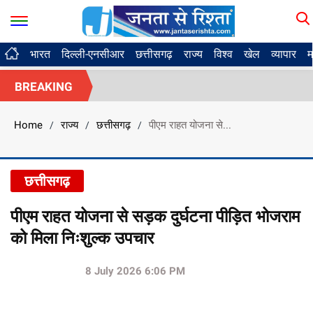
भारत
दिल्ली-एनसीआर
छत्तीसगढ़
राज्य
विश्व
खेल
व्यापार
म
BREAKING
Home
राज्य
छत्तीसगढ़
पीएम राहत योजना से...
/
/
/
छत्तीसगढ़
पीएम राहत योजना से सड़क दुर्घटना पीड़ित भोजराम
को मिला निःशुल्क उपचार
8 July 2026 6:06 PM