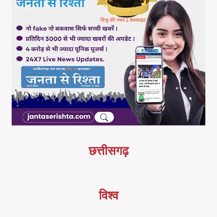
छत्तीसगढ़
विश्व