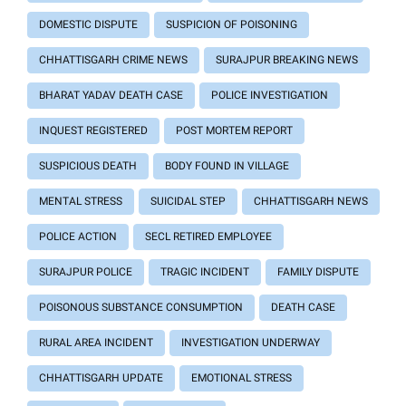
DOMESTIC DISPUTE
SUSPICION OF POISONING
CHHATTISGARH CRIME NEWS
SURAJPUR BREAKING NEWS
BHARAT YADAV DEATH CASE
POLICE INVESTIGATION
INQUEST REGISTERED
POST MORTEM REPORT
SUSPICIOUS DEATH
BODY FOUND IN VILLAGE
MENTAL STRESS
SUICIDAL STEP
CHHATTISGARH NEWS
POLICE ACTION
SECL RETIRED EMPLOYEE
SURAJPUR POLICE
TRAGIC INCIDENT
FAMILY DISPUTE
POISONOUS SUBSTANCE CONSUMPTION
DEATH CASE
RURAL AREA INCIDENT
INVESTIGATION UNDERWAY
CHHATTISGARH UPDATE
EMOTIONAL STRESS