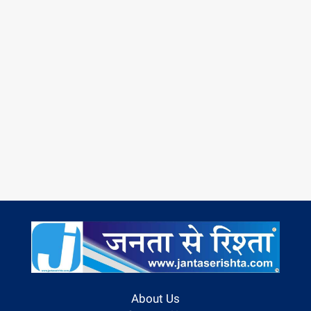
About Us