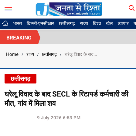
भारत
दिल्ली-एनसीआर
छत्तीसगढ़
राज्य
विश्व
खेल
व्यापार
म
BREAKING
Home
राज्य
छत्तीसगढ़
घरेलू विवाद के बाद...
/
/
/
छत्तीसगढ़
घरेलू विवाद के बाद SECL के रिटायर्ड कर्मचारी की
मौत, गांव में मिला शव
9 July 2026 6:53 PM