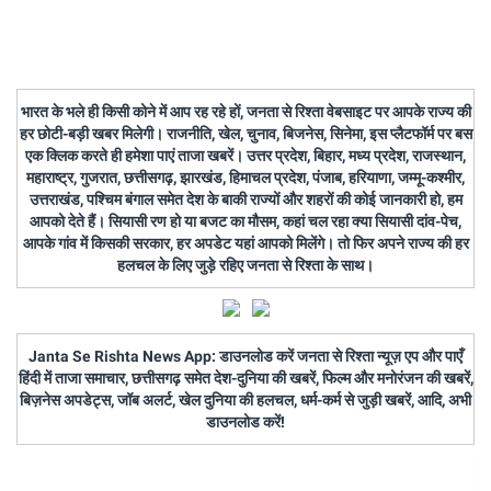
भारत के भले ही किसी कोने में आप रह रहे हों, जनता से रिश्ता वेबसाइट पर आपके राज्य की
हर छोटी-बड़ी खबर मिलेगी। राजनीति, खेल, चुनाव, बिजनेस, सिनेमा, इस प्लैटफॉर्म पर बस
एक क्लिक करते ही हमेशा पाएं ताजा खबरें। उत्तर प्रदेश, बिहार, मध्य प्रदेश, राजस्थान,
महाराष्ट्र, गुजरात, छत्तीसगढ़, झारखंड, हिमाचल प्रदेश, पंजाब, हरियाणा, जम्मू-कश्मीर,
उत्तराखंड, पश्चिम बंगाल समेत देश के बाकी राज्यों और शहरों की कोई जानकारी हो, हम
आपको देते हैं। सियासी रण हो या बजट का मौसम, कहां चल रहा क्या सियासी दांव-पेच,
आपके गांव में किसकी सरकार, हर अपडेट यहां आपको मिलेंगे। तो फिर अपने राज्य की हर
हलचल के लिए जुड़े रहिए जनता से रिश्ता के साथ।
Janta Se Rishta News App: डाउनलोड करें जनता से रिश्ता न्यूज़ एप और पाएँ
हिंदी में ताजा समाचार, छत्तीसगढ़ समेत देश-दुनिया की खबरें, फिल्म और मनोरंजन की खबरें,
बिज़नेस अपडेट्स, जॉब अलर्ट, खेल दुनिया की हलचल, धर्म-कर्म से जुड़ी खबरें, आदि, अभी
डाउनलोड करें!