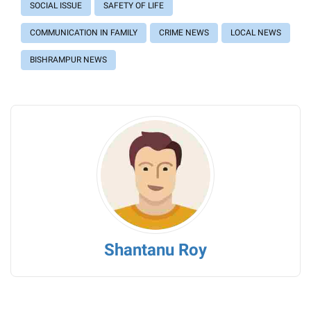
SOCIAL ISSUE
SAFETY OF LIFE
COMMUNICATION IN FAMILY
CRIME NEWS
LOCAL NEWS
BISHRAMPUR NEWS
Shantanu Roy