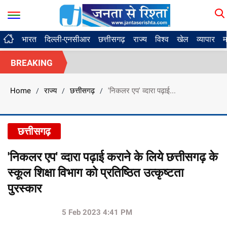
भारत
दिल्ली-एनसीआर
छत्तीसगढ़
राज्य
विश्व
खेल
व्यापार
म
BREAKING
Home
राज्य
छत्तीसगढ़
'निकलर एप' व्दारा पढ़ाई...
/
/
/
छत्तीसगढ़
'निकलर एप' व्दारा पढ़ाई कराने के लिये छत्तीसगढ़ के
स्कूल शिक्षा विभाग को प्रतिष्ठित उत्कृष्टता
पुरस्कार
5 Feb 2023 4:41 PM