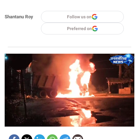
Shantanu Roy
Follow us on
Preferred on