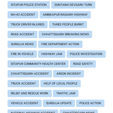
SITAPUR POLICE STATION
SONTARAI DEVGARH TURN
NH-43 ACCIDENT
AMBIKAPUR RAIGARH HIGHWAY
TRUCK DRIVER INJURED
THREE PEOPLE BURNT
ROAD ACCIDENT
CHHATTISGARH BREAKING NEWS
SURGUJA NEWS
FIRE DEPARTMENT ACTION
FIRE IN VEHICLE
HIGHWAY JAM
POLICE INVESTIGATION
SITAPUR COMMUNITY HEALTH CENTER
ROAD SAFETY
CHHATTISGARH ACCIDENT
ARSON INCIDENT
TRUCK ACCIDENT
HELP OF LOCAL PEOPLE
RELIEF AND RESCUE WORK
TRAFFIC JAM
VEHICLE ACCIDENT
SURGUJA UPDATE
POLICE ACTION
NATIONAL HIGHWAY ACCIDENT
CHHATTISGARH NEWS