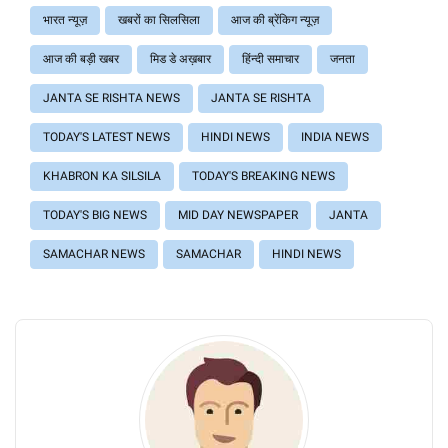
भारत न्यूज़
खबरों का सिलसिला
आज की ब्रेंकिग न्यूज़
आज की बड़ी खबर
मिड डे अख़बार
हिंन्दी समाचार
जनता
JANTA SE RISHTA NEWS
JANTA SE RISHTA
TODAY'S LATEST NEWS
HINDI NEWS
INDIA NEWS
KHABRON KA SILSILA
TODAY'S BREAKING NEWS
TODAY'S BIG NEWS
MID DAY NEWSPAPER
JANTA
SAMACHAR NEWS
SAMACHAR
HINDI NEWS