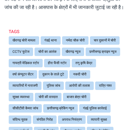
जांच की जा रही है। आसपास के क्षेत्रों में भी जानकारी जुटाई जा रही है।
TAGS
खैरागढ़ चोरी मामला
गंडई थाना
नर्मदा चौक चोरी
चार दुकानों में चोरी
CCTV फुटेज
चोरों का आतंक
खैरागढ़ न्यूज
छत्तीसगढ़ क्राइम न्यूज
गायत्री मेडिकल स्टोर
हीरा फैंसी स्टोर
तनु कृषि केंद्र
वर्षा कंप्यूटर सेंटर
दुकान के ताले टूटे
नकदी चोरी
व्यापारियों में नाराजगी
पुलिस जांच
आरोपी की तलाश
रात्रि गश्त
सुरक्षा व्यवस्था
चोरी की वारदात
बाजार क्षेत्र चोरी
सीसीटीवी कैमरा जांच
छत्तीसगढ़ ब्रेकिंग न्यूज
गंडई पुलिस कार्रवाई
संदिग्ध युवक
संगठित गिरोह
अपराध नियंत्रण
व्यापारी सुरक्षा